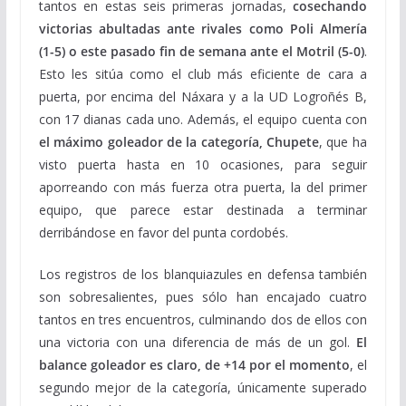
tantos en estas seis primeras jornadas,
cosechando
victorias abultadas ante rivales como Poli Almería
(1-5) o este pasado fin de semana ante el Motril (5-0)
.
Esto les sitúa como el club más eficiente de cara a
puerta, por encima del Náxara y a la UD Logroñés B,
con 17 dianas cada uno. Además, el equipo cuenta con
el máximo goleador de la categoría, Chupete
, que ha
visto puerta hasta en 10 ocasiones, para seguir
aporreando con más fuerza otra puerta, la del primer
equipo, que parece estar destinada a terminar
derribándose en favor del punta cordobés.
Los registros de los blanquiazules en defensa también
son sobresalientes, pues sólo han encajado cuatro
tantos en tres encuentros, culminando dos de ellos con
una victoria con una diferencia de más de un gol.
El
balance goleador es claro, de +14 por el momento
, el
segundo mejor de la categoría, únicamente superado