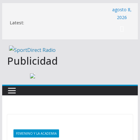
Saltar
agosto 8,
al
2026
Latest:
contenido
Publicidad
FEMENINO Y LA ACADEMIA