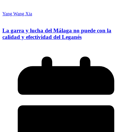
Yang Wang Xia
La garra y lucha del Málaga no puede con la
calidad y efectividad del Leganés