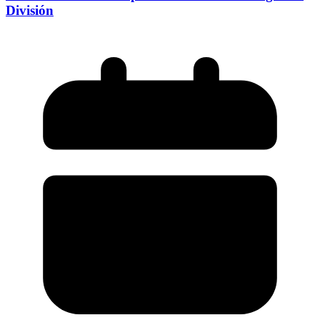
División