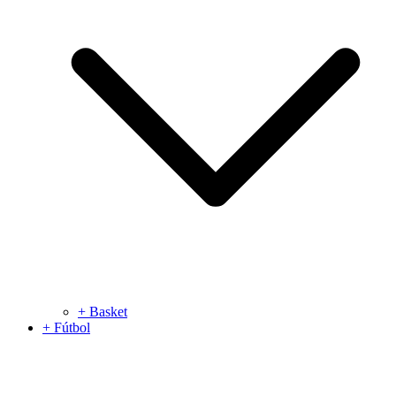
+ Basket
+ Fútbol