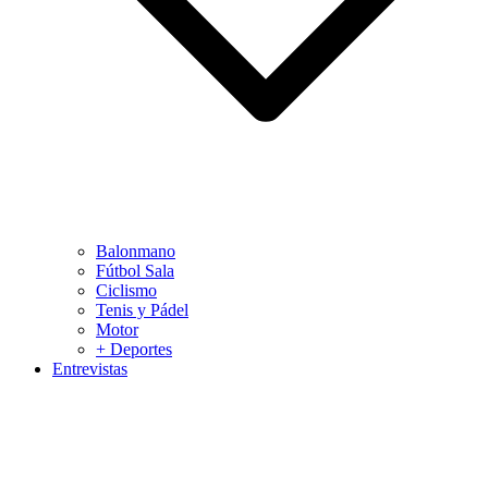
Balonmano
Fútbol Sala
Ciclismo
Tenis y Pádel
Motor
+ Deportes
Entrevistas