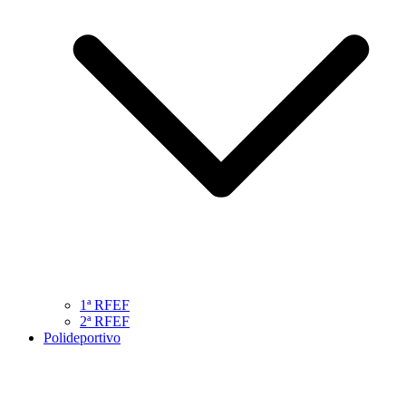
1ª RFEF
2ª RFEF
Polideportivo