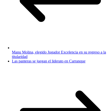
Manu Molina, elegido Jugador Excelencia en su regreso a la
titularidad
Las panteras se juegan el liderato en Carranque