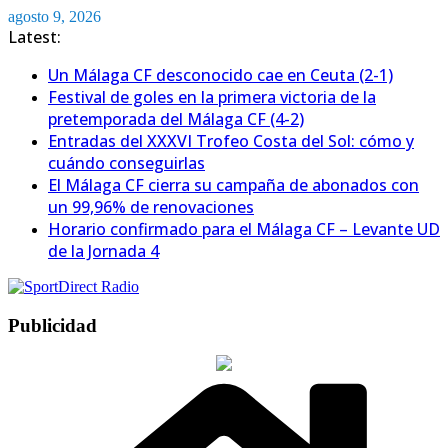
Saltar
agosto 9, 2026
al
Latest:
contenido
Un Málaga CF desconocido cae en Ceuta (2-1)
Festival de goles en la primera victoria de la
pretemporada del Málaga CF (4-2)
Entradas del XXXVI Trofeo Costa del Sol: cómo y
cuándo conseguirlas
El Málaga CF cierra su campaña de abonados con
un 99,96% de renovaciones
Horario confirmado para el Málaga CF – Levante UD
de la Jornada 4
Publicidad