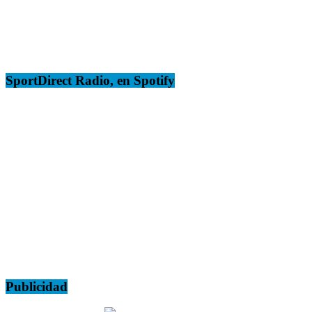
SportDirect Radio, en Spotify
Publicidad