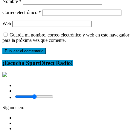
Nombre
*
Correo electrónico
*
Web
Guarda mi nombre, correo electrónico y web en este navegador
para la próxima vez que comente.
¡Escucha SportDirect Radio!
Síganos en: