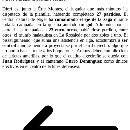
Diori es, junto a Èric Montes, el jugador que más minutos ha
disputado de la plantilla, habiendo completado
27 partidos
, El
central natural de Níger ha
comandado el eje de la zaga
durante
toda la campaña, en la que ha anotado
un gol
. Admonio, por su
parte, ha participado en
23 encuentros
, habiéndose perdido, entre
otros, el triunfo malaguista en La Rosaleda por dos goles a uno. El
bissauguineano, que suma una asistencia en liga, acostumbra a
ser
central
aunque tiende a proyectarse por el carril derecho, algo que
no podrá hacer frente a los boquerones. Ambos deben cumplir ciclo
de tarjetas amarillas, por lo que el cuadro algecireño se queda con
Juan Rodríguez
y el canterano
Curro
Domínguez
como únicos
efectivos en el centro de la línea defensiva.