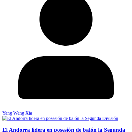
Yang Wang Xia
El Andorra lidera en posesión de balón la Segunda