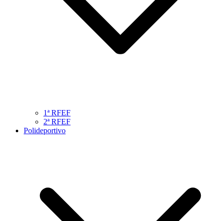
1ª RFEF
2ª RFEF
Polideportivo