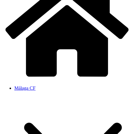
Málaga CF