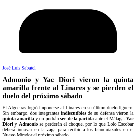
José Luis Sabatel
Admonio y Yac Diori vieron la quinta
amarilla frente al Linares y se pierden el
duelo del próximo sábado
El Algeciras logró imponerse al Linares en su último duelo liguero.
Sin embargo, dos integrantes
indiscutibles
de su defensa vieron la
quinta amarilla
y no podrán
ser de la partida
ante el Málaga.
Yac
Diori
y
Admonio
se perderán el choque, por lo que Lolo Escobar
deberá innovar en la zaga para recibir a los blanquiazules en el
Nuevo Mirador el próximo sábado.