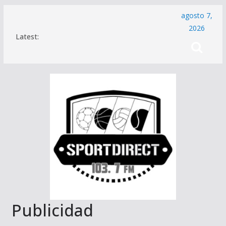
Saltar
agosto 7,
al
2026
Latest:
contenido
Publicidad