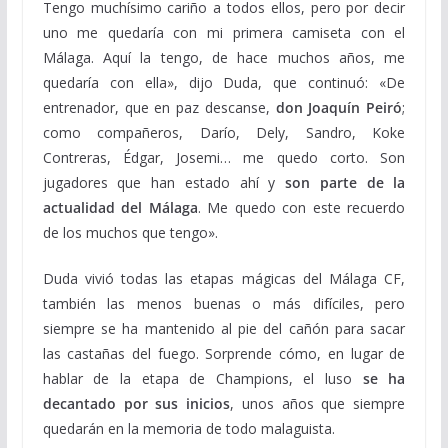
Tengo muchísimo cariño a todos ellos, pero por decir
uno me quedaría con mi primera camiseta con el
Málaga. Aquí la tengo, de hace muchos años, me
quedaría con ella», dijo Duda, que continuó: «De
entrenador, que en paz descanse,
don Joaquín Peiró
;
como compañeros, Darío, Dely, Sandro, Koke
Contreras, Édgar, Josemi… me quedo corto. Son
jugadores que han estado ahí y
son parte de la
actualidad del Málaga
. Me quedo con este recuerdo
de los muchos que tengo».
Duda vivió todas las etapas mágicas del Málaga CF,
también las menos buenas o más difíciles, pero
siempre se ha mantenido al pie del cañón para sacar
las castañas del fuego. Sorprende cómo, en lugar de
hablar de la etapa de Champions, el luso
se ha
decantado por sus inicios
, unos años que siempre
quedarán en la memoria de todo malaguista.