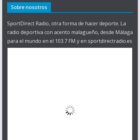
Sobre nosotros
SportDirect Radio, otra forma de hacer deporte. La
radio deportiva con acento malagueño, desde Málaga
para el mundo en el 103.7 FM y en sportdirectradio.es