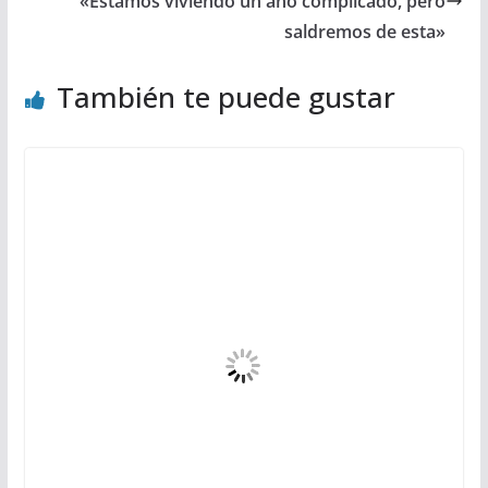
«Estamos viviendo un año complicado, pero
saldremos de esta»
También te puede gustar