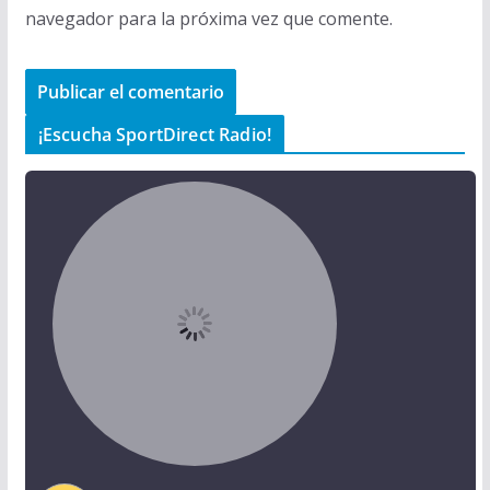
navegador para la próxima vez que comente.
¡Escucha SportDirect Radio!