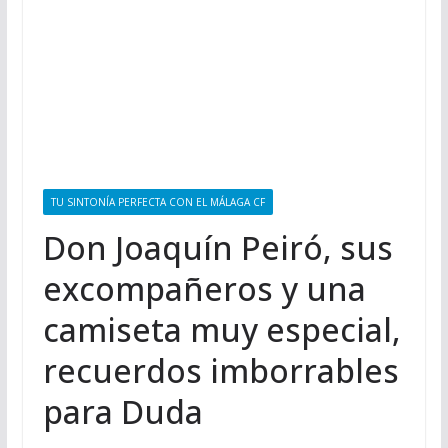
TU SINTONÍA PERFECTA CON EL MÁLAGA CF
Don Joaquín Peiró, sus
excompañeros y una
camiseta muy especial,
recuerdos imborrables
para Duda