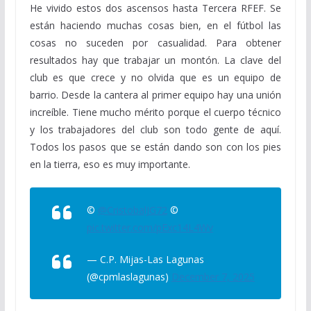
He vivido estos dos ascensos hasta Tercera RFEF. Se
están haciendo muchas cosas bien, en el fútbol las
cosas no suceden por casualidad. Para obtener
resultados hay que trabajar un montón. La clave del
club es que crece y no olvida que es un equipo de
barrio. Desde la cantera al primer equipo hay una unión
increíble. Tiene mucho mérito porque el cuerpo técnico
y los trabajadores del club son todo gente de aquí.
Todos los pasos que se están dando son con los pies
en la tierra, eso es muy importante.
©️
@CristobalJG72
©️
pic.twitter.com/pExc14L4Wv
— C.P. Mijas-Las Lagunas
(@cpmlaslagunas)
December 7, 2025