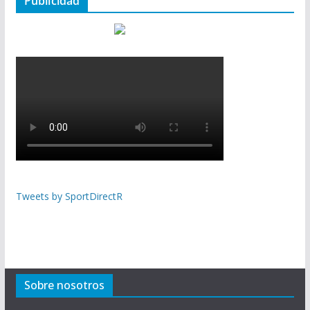
Publicidad
Tweets by SportDirectR
Sobre nosotros