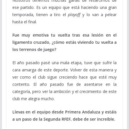
Nosotros tenemos muchas ganas de resarcirnos de
ese partido. Es un equipo que está haciendo una gran
temporada, tienen a tiro el
playoff
y lo van a pelear
hasta el final.
Fue muy emotiva tu vuelta tras esa lesión en el
ligamento cruzado, ¿cómo estás viviendo tu vuelta a
los terrenos de juego?
El año pasado pasé una mala etapa, tuve que sufrir la
cara amarga de este deporte. Volver de esta manera y
ver como el club sigue creciendo hace que esté muy
contento. El año pasado fue de asentarse en la
categoría, pero ver la ambición y el crecimiento de este
club me alegra mucho.
Llevas en el equipo desde Primera Andaluza y estáis
a un paso de la Segunda RFEF, debe de ser increíble.