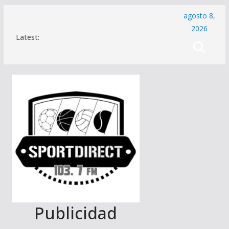
Saltar
agosto 8,
al
2026
Latest:
contenido
Publicidad