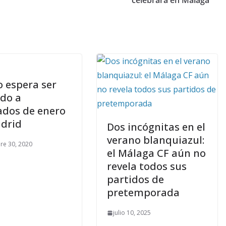
celebrará en Málaga
o espera ser
do a
dos de enero
drid
Dos incógnitas en el
verano blanquiazul:
re 30, 2020
el Málaga CF aún no
revela todos sus
partidos de
pretemporada
julio 10, 2025