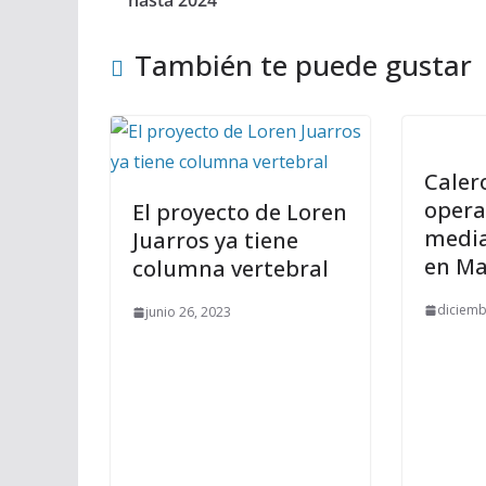
hasta 2024
También te puede gustar
Caler
opera
El proyecto de Loren
media
Juarros ya tiene
en Ma
columna vertebral
diciemb
junio 26, 2023