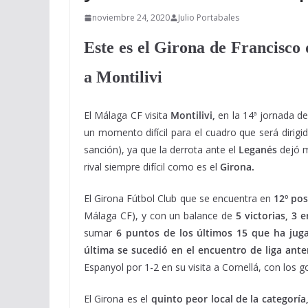
noviembre 24, 2020
Julio Portabales
Este es el Girona de Francisco 
a Montilivi
El Málaga CF visita
Montilivi,
en la 14ª jornada d
un momento difícil para el cuadro que será dirig
sanción), ya que la derrota ante el
Leganés
dejó m
rival siempre difícil como es el
Girona.
El Girona Fútbol Club que se encuentra en
12º pos
Málaga CF), y con un balance de
5 victorias, 3 
sumar
6 puntos de los últimos 15 que ha jug
última se sucedió en el encuentro de liga ante
Espanyol por 1-2 en su visita a Cornellá, con los g
El Girona es el
quinto peor local de la categoría