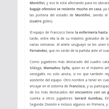
Montilivi,
y eso le está afectando para no ubicar
bagaje ofensivo se resiente mucho en casa
, ya
las porteria del estadio de
Montilivi,
siendo el
(cuatro
goles).
El equipo de Francisco tiene
la enfermería hasta 
tarde, entre ella la de su máximo goleador de 
varias semanas. Al ariete uruguayo se les unen 
Fernández,
que no serán de la partida ante el cu
Como jugadores más destacado del cuadro catalá
Málaga,
Mamadou Sylla,
quien es el máximo art
senegalés no solo anota, si no que también rep
asistente del equipo. Otro nombre a tener en cue
encajar en el sistema de
Francisco,
y su participa
de los más destacados del
encuentro con un g
cuenta a otros jugadores:
Gerard Gumbau, Cri
Segunda División e incluso algunos en Primera, 