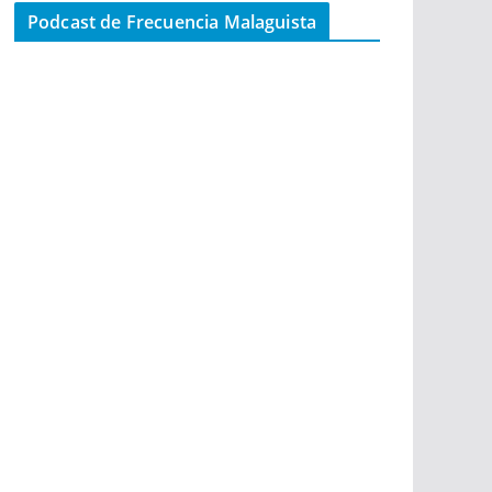
Podcast de Frecuencia Malaguista