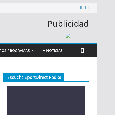
Publicidad
ROS PROGRAMAS
+ NOTICIAS
¡Escucha SportDirect Radio!