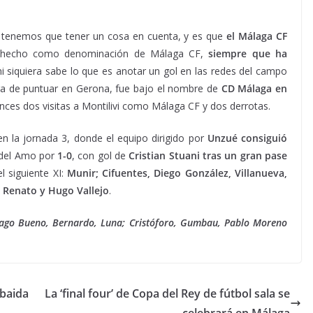
o tenemos que tener un cosa en cuenta, y es que
el Málaga CF
 hecho como denominación de Málaga CF,
siempre que ha
i siquiera sabe lo que es anotar un gol en las redes del campo
aga de puntuar en Gerona, fue bajo el nombre de
CD Málaga en
nces dos visitas a Montilivi como Málaga CF y dos derrotas.
 la jornada 3, donde el equipo dirigido por
Unzué consiguió
 del Amo por
1-0
, con gol de
Cristian Stuani tras un gran pase
l siguiente XI:
Munir; Cifuentes, Diego González, Villanueva,
, Renato y Hugo Vallejo
.
ntiago Bueno, Bernardo, Luna; Cristóforo, Gumbau, Pablo Moreno
Abaida
La ‘final four’ de Copa del Rey de fútbol sala se