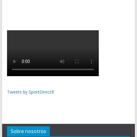
Tweets by SportDirectR
Sobre nosotros