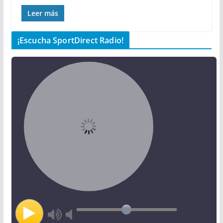
Leer más
¡Escucha SportDirect Radio!