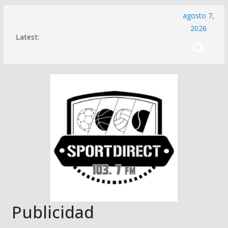
Saltar
agosto 7,
al
2026
Latest:
contenido
Publicidad