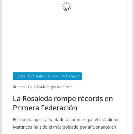
TU SINTONÍA PERFECTA CON EL MÁLAGA CF
enero 18, 2024
Sergio Ramírez
La Rosaleda rompe récords en
Primera Federación
El club malaguista ha dado a conocer que el estadio de
Martiricos ha sido el más poblado por aficionados en