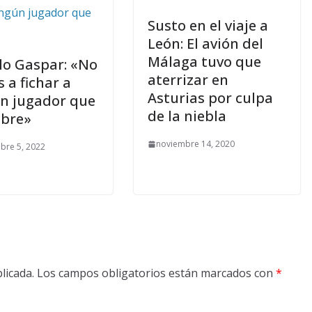
Susto en el viaje a
León: El avión del
Málaga tuvo que
o Gaspar: «No
aterrizar en
 a fichar a
Asturias por culpa
n jugador que
de la niebla
ibre»
noviembre 14, 2020
bre 5, 2022
licada.
Los campos obligatorios están marcados con
*