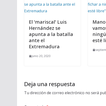
El ‘mariscal’ Luis
Manol
Hernández se
vamos
apunta a la batalla
ningú
ante el
esté l
Extremadura
septiem
junio 20, 2020
Deja una respuesta
Tu dirección de correo electrónico no será pub