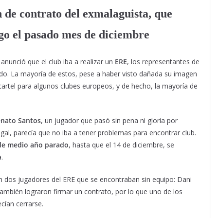
n de contrato del exmalaguista, que
ego el pasado mes de diciembre
anunció que el club iba a realizar un
ERE
, los representantes de
do. La mayoría de estos, pese a haber visto dañada su imagen
 cartel para algunos clubes europeos, y de hecho, la mayoría de
nato Santos
, un jugador que pasó sin pena ni gloria por
gal, parecía que no iba a tener problemas para encontrar club.
de medio año parado
, hasta que el 14 de diciembre, se
.
ban dos jugadores del ERE que se encontraban sin equipo: Dani
ambién lograron firmar un contrato, por lo que uno de los
ecían cerrarse.