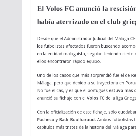
El Volos FC anunció la rescisió
había aterrizado en el club gri
Desde que el Administrador Judicial del Málaga CF 
los futbolistas afectados fueron buscando acomo
en la entidad malaguista, seguían teniendo cierto
ellos encontraron rápido equipo.
Uno de los casos que más sorprendió fue el de
Re
Málaga, pero que debido a su trayectoria en Portu
No fue el cas, y es que el portugués
estuvo más 
anunció su fichaje con el
Volos FC
de la liga Griega
Con la oficialización de este fichaje, sólo queda
Pacheco y Badr Boulharoud.
Ambos futbolistas t
capítulos más tristes de la historia del Málaga par