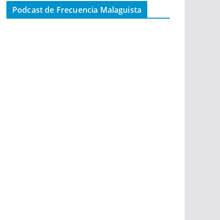
Podcast de Frecuencia Malaguista