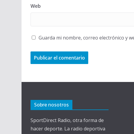
Web
Guarda mi nombre, correo electrónico y w
Sobre nosotros
SportDirect Radio, otra forma de
hacer deporte. La radio deportiva