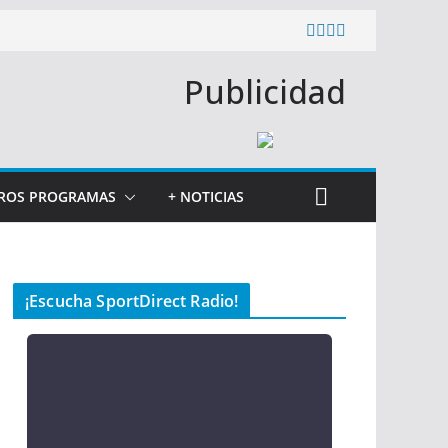
Publicidad
ROS PROGRAMAS
+ NOTICIAS
¡Escucha SportDirect Radio!