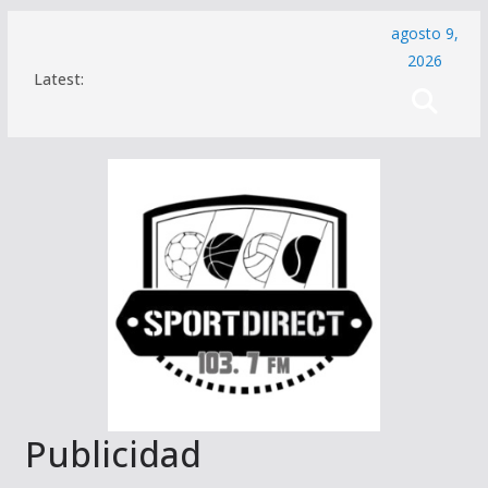
Saltar
agosto 9,
al
2026
Latest:
contenido
Publicidad