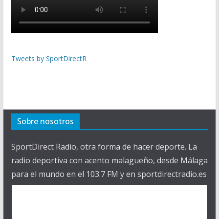
Tweets by SportDirectR
Sobre nosotros
SportDirect Radio, otra forma de hacer deporte. La
radio deportiva con acento malagueño, desde Málaga
para el mundo en el 103.7 FM y en sportdirectradio.es