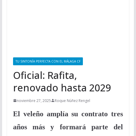
TU SINTONÍA PERFECTA CON EL MÁLAGA CF
Oficial: Rafita,
renovado hasta 2029
noviembre 27, 2025
Roque Núñez Rengel
El veleño amplía su contrato tres
años más y formará parte del