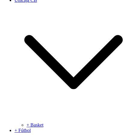
Unicaja CB
+ Basket
+ Fútbol