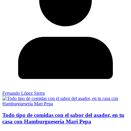
Fernando López Sierra
Todo tipo de comidas con el sabor del asador, en tu
casa con Hamburguesería Mari Pepa