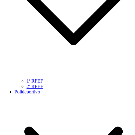
1ª RFEF
2ª RFEF
Polideportivo