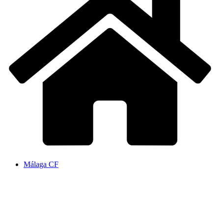
Málaga CF