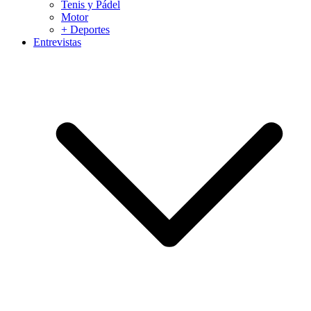
Tenis y Pádel
Motor
+ Deportes
Entrevistas