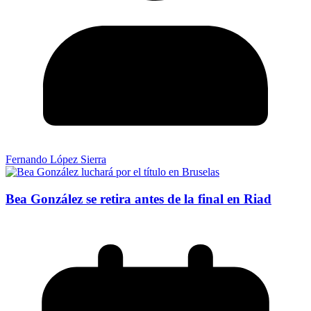
Fernando López Sierra
Bea González se retira antes de la final en Riad