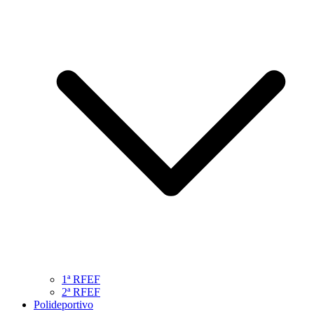
1ª RFEF
2ª RFEF
Polideportivo