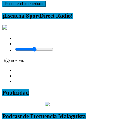
¡Escucha SportDirect Radio!
Síganos en:
Publicidad
Podcast de Frecuencia Malaguista