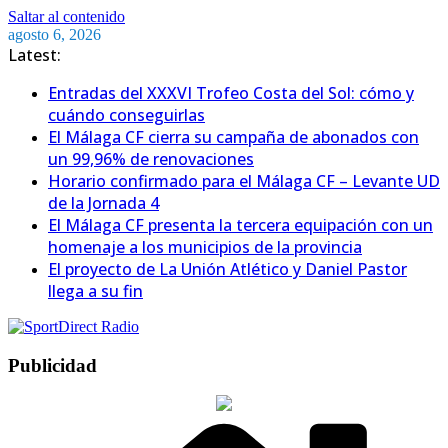
Saltar al contenido
agosto 6, 2026
Latest:
Entradas del XXXVI Trofeo Costa del Sol: cómo y
cuándo conseguirlas
El Málaga CF cierra su campaña de abonados con
un 99,96% de renovaciones
Horario confirmado para el Málaga CF – Levante UD
de la Jornada 4
El Málaga CF presenta la tercera equipación con un
homenaje a los municipios de la provincia
El proyecto de La Unión Atlético y Daniel Pastor
llega a su fin
Publicidad