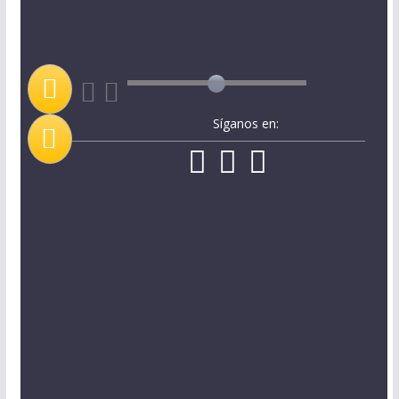
Síganos en: