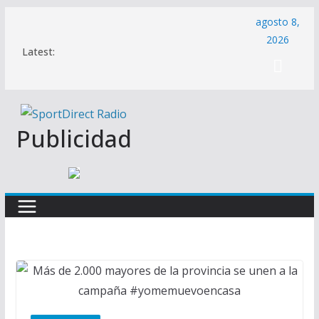
Saltar
agosto 8,
al
2026
Latest:
contenido
Publicidad