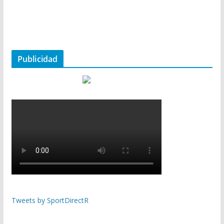
Publicidad
Tweets by SportDirectR