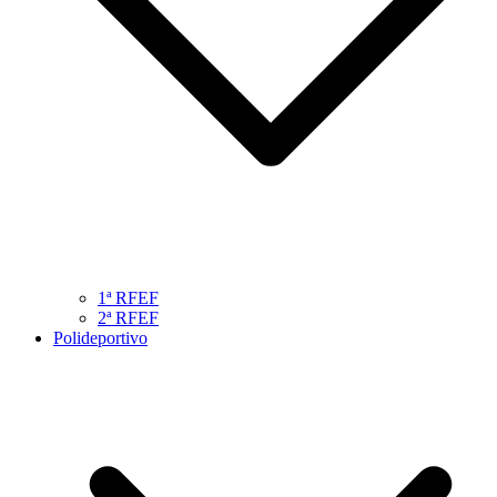
1ª RFEF
2ª RFEF
Polideportivo