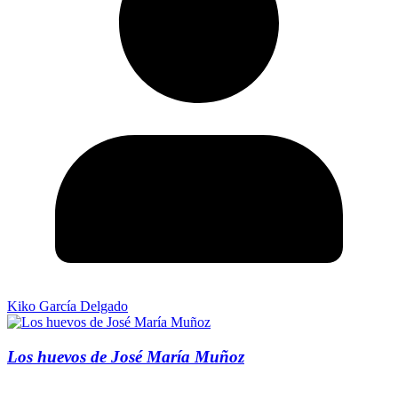
Kiko García Delgado
Los huevos de José María Muñoz