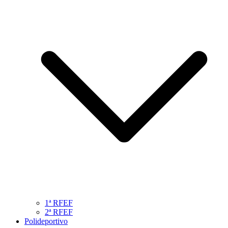
1ª RFEF
2ª RFEF
Polideportivo