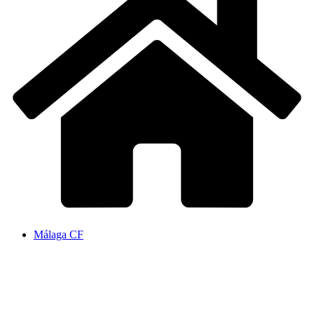
Málaga CF