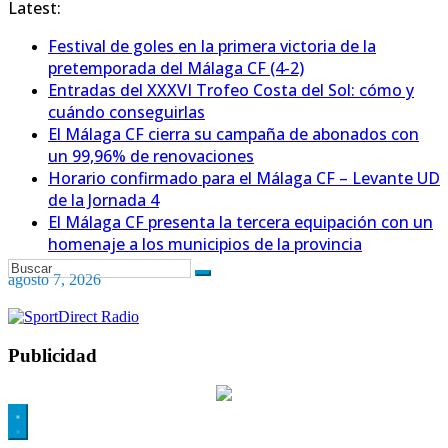
Latest:
Festival de goles en la primera victoria de la
pretemporada del Málaga CF (4-2)
Entradas del XXXVI Trofeo Costa del Sol: cómo y
cuándo conseguirlas
El Málaga CF cierra su campaña de abonados con
un 99,96% de renovaciones
Horario confirmado para el Málaga CF – Levante UD
de la Jornada 4
El Málaga CF presenta la tercera equipación con un
homenaje a los municipios de la provincia
agosto 7, 2026
Publicidad