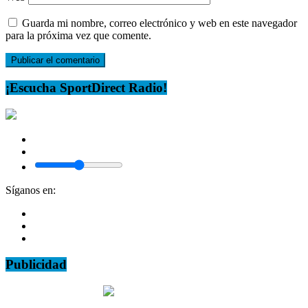
Guarda mi nombre, correo electrónico y web en este navegador
para la próxima vez que comente.
¡Escucha SportDirect Radio!
Síganos en:
Publicidad