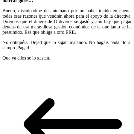
marcar goles…
Bueno, disculpadme de antemano por no haber tenido en cuenta
todas esas razones que vendrán ahora para el apoyo de la directiva.
Diremos que el dinero de Ontiveros se gastó y aún hay que pagar
deudas de esa maravillosa gestión económica de la que tanto se ha
presumido. Esa que obliga a otro ERE.
No critiquéis. Dejad que lo sigan matando. No hagáis nada. Id al
campo. Pagad.
Que ya ellos se lo gastan.