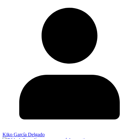
Kiko García Delgado