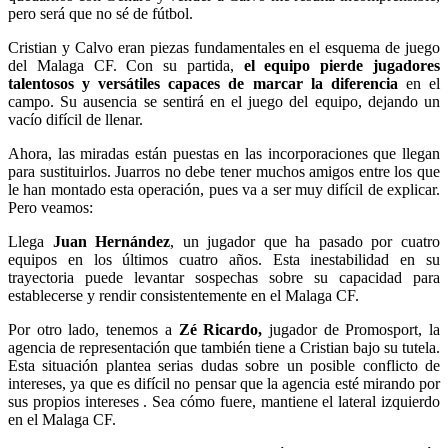
pero será que no sé de fútbol.
Cristian y Calvo eran piezas fundamentales en el esquema de juego
del Malaga CF. Con su partida,
el equipo pierde jugadores
talentosos y versátiles capaces de marcar la diferencia
en el
campo. Su ausencia se sentirá en el juego del equipo, dejando un
vacío difícil de llenar.
Ahora, las miradas están puestas en las incorporaciones que llegan
para sustituirlos. Juarros no debe tener muchos amigos entre los que
le han montado esta operación, pues va a ser muy difícil de explicar.
Pero veamos:
Llega
Juan Hernández
, un jugador que ha pasado por cuatro
equipos en los últimos cuatro años. Esta inestabilidad en su
trayectoria puede levantar sospechas sobre su capacidad para
establecerse y rendir consistentemente en el Malaga CF.
Por otro lado, tenemos a
Zé Ricardo,
jugador de Promosport, la
agencia de representación que también tiene a Cristian bajo su tutela.
Esta situación plantea serias dudas sobre un posible conflicto de
intereses, ya que es difícil no pensar que la agencia esté mirando por
sus propios intereses . Sea cómo fuere, mantiene el lateral izquierdo
en el Malaga CF.