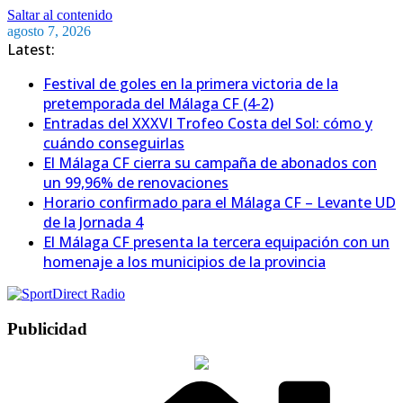
Saltar al contenido
agosto 7, 2026
Latest:
Festival de goles en la primera victoria de la
pretemporada del Málaga CF (4-2)
Entradas del XXXVI Trofeo Costa del Sol: cómo y
cuándo conseguirlas
El Málaga CF cierra su campaña de abonados con
un 99,96% de renovaciones
Horario confirmado para el Málaga CF – Levante UD
de la Jornada 4
El Málaga CF presenta la tercera equipación con un
homenaje a los municipios de la provincia
Publicidad