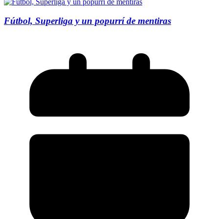
Fútbol, Superliga y un popurrí de mentiras