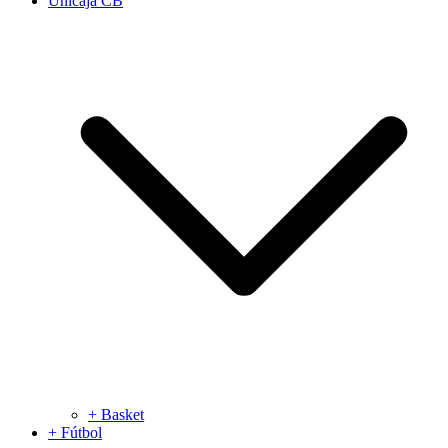
Unicaja CB
+ Basket
+ Fútbol