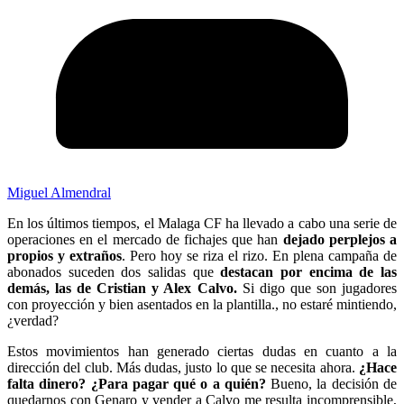
Miguel Almendral
En los últimos tiempos, el Malaga CF ha llevado a cabo una serie de
operaciones en el mercado de fichajes que han
dejado perplejos a
propios y extraños
. Pero hoy se riza el rizo. En plena campaña de
abonados suceden dos salidas que
destacan por encima de las
demás, las de Cristian y Alex Calvo.
Si digo que son jugadores
con proyección y bien asentados en la plantilla., no estaré mintiendo,
¿verdad?
Estos movimientos han generado ciertas dudas en cuanto a la
dirección del club. Más dudas, justo lo que se necesita ahora.
¿Hace
falta dinero? ¿Para pagar qué o a quién?
Bueno, la decisión de
quedarnos con Genaro y vender a Calvo me resulta incomprensible,