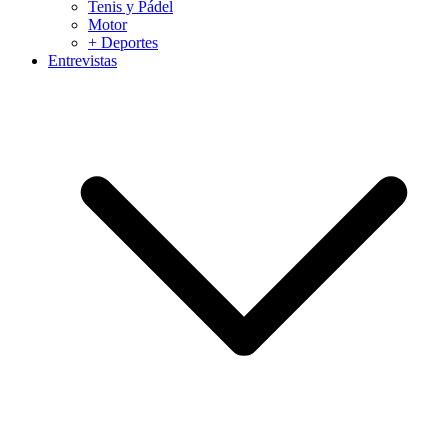
Tenis y Pádel
Motor
+ Deportes
Entrevistas