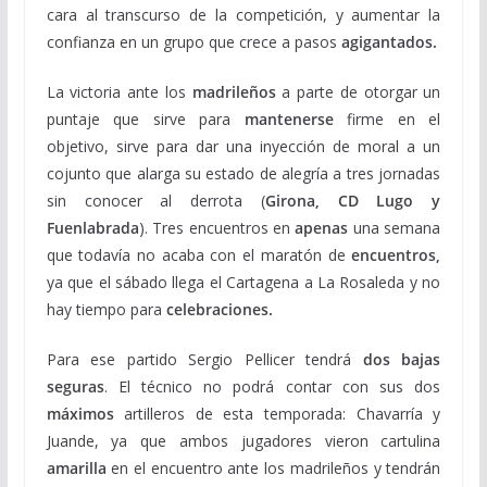
cara al transcurso de la competición, y aumentar la
confianza en un grupo que crece a pasos
agigantados.
La victoria ante los
madrileños
a parte de otorgar un
puntaje que sirve para
mantenerse
firme en el
objetivo, sirve para dar una inyección de moral a un
cojunto que alarga su estado de alegría a tres jornadas
sin conocer al derrota (
Girona, CD Lugo y
Fuenlabrada
). Tres encuentros en
apenas
una semana
que todavía no acaba con el maratón de
encuentros,
ya que el sábado llega el Cartagena a La Rosaleda y no
hay tiempo para
celebraciones.
Para ese partido Sergio Pellicer tendrá
dos bajas
seguras
. El técnico no podrá contar con sus dos
máximos
artilleros de esta temporada: Chavarría y
Juande, ya que ambos jugadores vieron cartulina
amarilla
en el encuentro ante los madrileños y tendrán