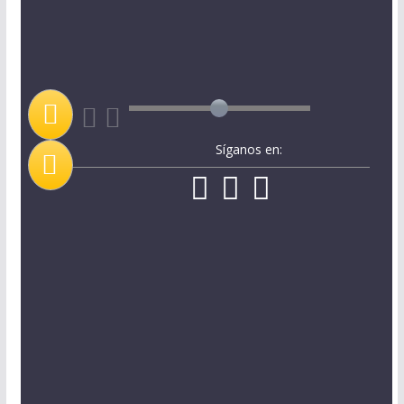
Síganos en: