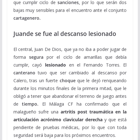
que cumplir ciclo de
sanciones,
por lo que serán dos
bajas muy sensibles para el encuentro ante el conjunto
cartagenero.
Juande se fue al descanso lesionado
El central, Juan De Dios, que ya no iba a poder jugar de
forma
segura
por el ciclo de amarillas que debía
cumplir, cayó
lesionado
en el Fernando Torres. El
canterano
tuvo que ser cambiado al descanso por
Calero, tras un fuerte
choque
que le dejó renqueando
durante los minutos finales de la primera mitad, que le
obligó a tener que abandonar el terreno de juego antes
de
tiempo.
El Málaga CF ha confirmado que el
malagueño sufre una
artritis post traumática en la
articulación acrónimo clavicular derecha
y que está
pendiente de pruebas médicas, por lo que con toda
seguridad será baja para los próximos encuentros.