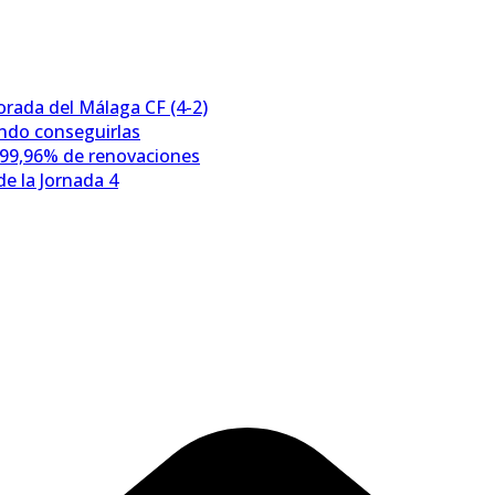
porada del Málaga CF (4-2)
ándo conseguirlas
 99,96% de renovaciones
e la Jornada 4