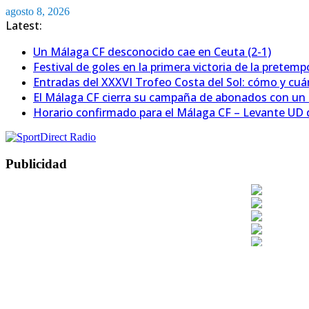
Saltar
agosto 8, 2026
al
Latest:
contenido
Un Málaga CF desconocido cae en Ceuta (2-1)
Festival de goles en la primera victoria de la pretem
Entradas del XXXVI Trofeo Costa del Sol: cómo y cu
El Málaga CF cierra su campaña de abonados con un
Horario confirmado para el Málaga CF – Levante UD d
Publicidad