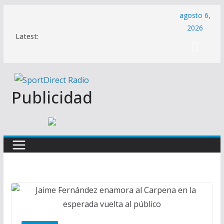
Saltar
agosto 6,
al
2026
Latest:
contenido
Publicidad