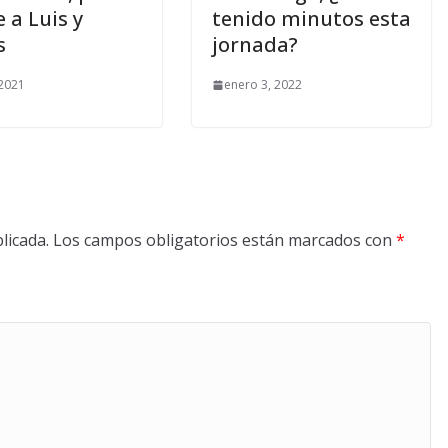
 a Luis y
tenido minutos esta
s
jornada?
 2021
enero 3, 2022
licada.
Los campos obligatorios están marcados con
*