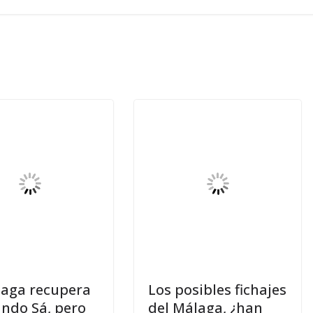
laga recupera
Los posibles fichajes
ando Sá, pero
del Málaga, ¿han