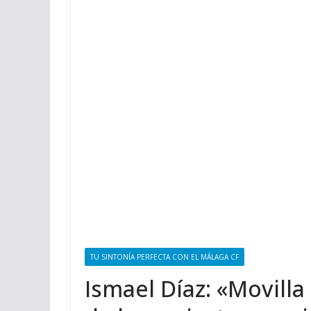
TU SINTONÍA PERFECTA CON EL MÁLAGA CF
Ismael Díaz: «Movilla