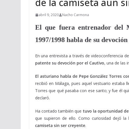
de la camiseta aun s
abril 9, 2020
Nacho Carmona
El que fuera entrenador del 
1997/1998 habla de su devoción
En una entrevista a través de videoconferencia d
patente su devoción por el Cautivo
, una de las
El asturiano habla de Pepe González Torres c
recibió en Málaga, pues aquel vestuario estaba 
Torres que qué pasaba con ese santo; y fue él q
declaró.
Ha contado también que
tuvo la oportunidad de v
que supieron de ello. Como curiosidad dejó la 
camiseta sin ser creyente
.