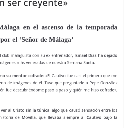
in ser creyente»
Málaga en el ascenso de la temporada
 por el ‘Señor de Málaga’
el club malaguista con su ex entrenador,
Ismael Díaz ha dejado
 imágenes más veneradas de nuestra Semana Santa.
omo su mentor cofrade
: «El Cautivo fue casi el primero que me
lleno de imágenes de él. Tuve que preguntarle a Pepe González
uién fue descubriéndome paso a paso y quién me hizo cofrade»,
er al Cristo sin la túnica
, algo que causó sensación entre los
historia de
Movilla
, que
llevaba siempre al Cautivo bajo la