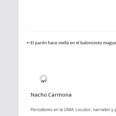
El parón hace mella en el baloncesto magu
Nacho Carmona
Periodismo en la UMA. Locutor, narrador y je