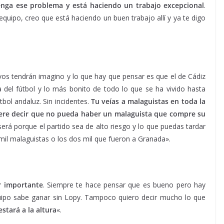
enga ese problema y está haciendo un trabajo excepcional
.
uipo, creo que está haciendo un buen trabajo allí y ya te digo
vos tendrán imagino y lo que hay que pensar es que el de Cádiz
sta del fútbol y lo más bonito de todo lo que se ha vivido hasta
tbol andaluz. Sin incidentes.
Tu veías a malaguistas en toda la
uiere decir que no pueda haber un malaguista que compre su
erá porque el partido sea de alto riesgo y lo que puedas tardar
s mil malaguistas o los dos mil que fueron a Granada».
r importante
. Siempre te hace pensar que es bueno pero hay
quipo sabe ganar sin Lopy. Tampoco quiero decir mucho lo que
estará a la altura
«.