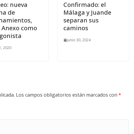
deo: nueva
Confirmado: el
na de
Málaga y Juande
namientos,
separan sus
l Anexo como
caminos
gonista
junio 30, 2024
, 2020
licada.
Los campos obligatorios están marcados con
*