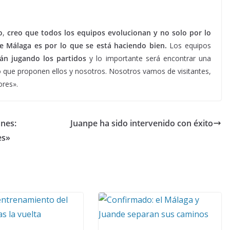
o
,
creo que todos los equipos evolucionan y no solo por lo
te Málaga es por lo que se está haciendo bien.
Los equipos
án jugando los partidos
y lo importante será encontrar una
lo que proponen ellos y nosotros. Nosotros vamos de visitantes,
ores».
ones:
Juanpe ha sido intervenido con éxito
es»