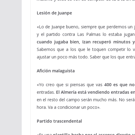
Lesión de Juanpe
«Lo de Juanpe bueno, siempre que perdemos un j
y el partido contra Las Palmas lo estaba jug
cuando jugaba bien, Izan recuperó minutos y 
Sabemos que a los que le toquen competir lo v
ajustar un poco más todo. Saber que los que entr
Afición malaguista
«Yo creo que si piensas que vas
400 es que no
entradas.
El Almería está vendiendo entradas e
en el resto del campo serán mucho más. No será f
hora. Va a condicionar un poco».
Partido trascendental
«Es una
plantilla hecha por el ascenso directo 