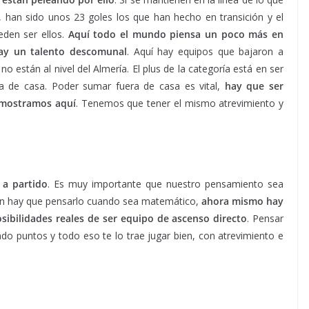
 han sido unos 23 goles los que han hecho en transición y el
eden ser ellos.
Aquí todo el mundo piensa un poco más en
hay un talento descomunal
. Aquí hay equipos que bajaron a
 están al nivel del Almería. El plus de la categoría está en ser
 de casa. Poder sumar fuera de casa es vital,
hay que ser
 mostramos aquí
. Tenemos que tener el mismo atrevimiento y
 a partido
. Es muy importante que nuestro pensamiento sea
cación hay que pensarlo cuando sea matemático,
ahora mismo hay
sibilidades reales de ser equipo de ascenso directo
. Pensar
ando puntos y todo eso te lo trae jugar bien, con atrevimiento e