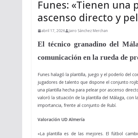
Funes: «Tienen una p
ascenso directo y pe
abril 17, 2026
Jairo Sánchez Merchan
El técnico granadino del Mál
comunicación en la rueda de pr
Funes halagó la plantilla, juego y el poderío del 
jugadores de talento que dispone el conjunto rojib
una plantilla hecha para pelear por ascenso direc
valoró la situación de la plantilla del Málaga, con l
importancia, frente al conjunto de Rubí.
Valoración UD Almería
«La plantilla es de las mejores. El fútbol cam