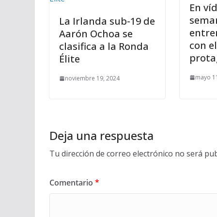
En ví
sema
La Irlanda sub-19 de
entre
Aarón Ochoa se
con e
clasifica a la Ronda
prota
Élite
mayo 11
noviembre 19, 2024
Deja una respuesta
Tu dirección de correo electrónico no será pub
Comentario
*