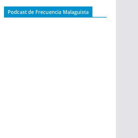
Podcast de Frecuencia Malaguista