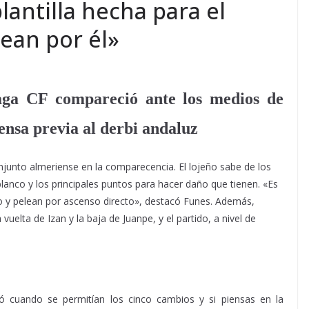
lantilla hecha para el
lean por él»
aga CF compareció ante los medios de
ensa previa al derbi andaluz
conjunto almeriense en la comparecencia. El lojeño sabe de los
lanco y los principales puntos para hacer daño que tienen. «Es
to y pelean por ascenso directo», destacó Funes. Además,
a vuelta de Izan y la baja de Juanpe, y el partido, a nivel de
bió cuando se permitían los cinco cambios y si piensas en la