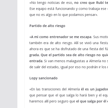
«No tengo noticias de eso,
no creo que Rubí t
Ese equipo está funcionando y como trabaja ese eq
que no es algo en lo que podamos pensar».
Partido de alto riesgo
«
A mi como entrenador se me escapa
. Sus moti
también era de alto riesgo. Allí se vivió una fie
ahora es que se ha disfrutado de una fiesta del fú
grada. Que el partido sea de alto riesgo no q
entrada
. Si van menos malaguistas a Almería no s
de salir del estadio, igual por eso no podrán ir lo
Lopy sancionado
«En las transiciones del Almería
él es un jugado
que pensar que el que salga lo hará bien y el e
haremos allí pero seguro que
el que salga por él 