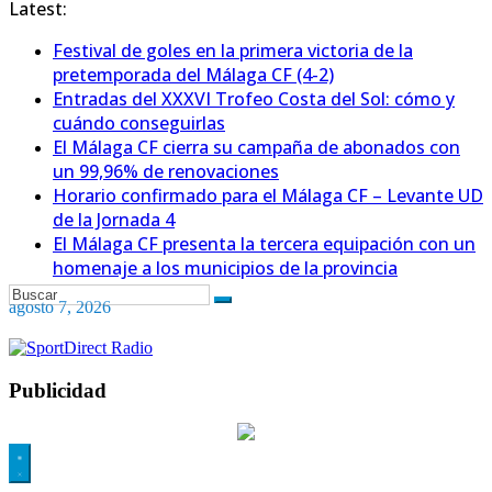
Latest:
Festival de goles en la primera victoria de la
pretemporada del Málaga CF (4-2)
Entradas del XXXVI Trofeo Costa del Sol: cómo y
cuándo conseguirlas
El Málaga CF cierra su campaña de abonados con
un 99,96% de renovaciones
Horario confirmado para el Málaga CF – Levante UD
de la Jornada 4
El Málaga CF presenta la tercera equipación con un
homenaje a los municipios de la provincia
agosto 7, 2026
Publicidad