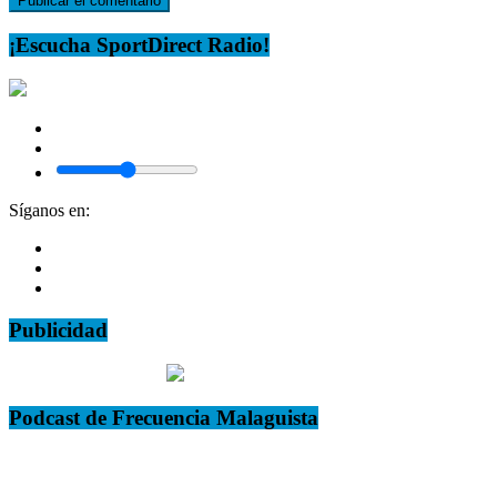
¡Escucha SportDirect Radio!
Síganos en:
Publicidad
Podcast de Frecuencia Malaguista