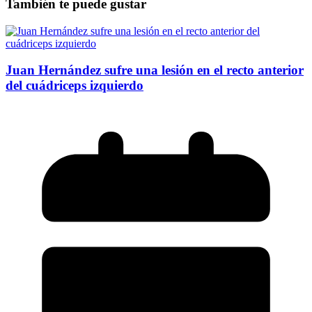
También te puede gustar
Juan Hernández sufre una lesión en el recto anterior
del cuádriceps izquierdo