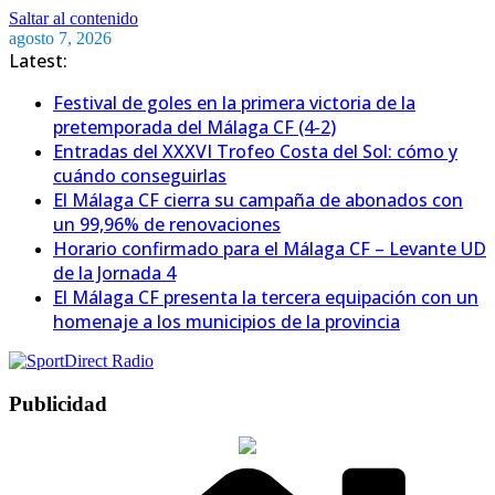
Saltar al contenido
agosto 7, 2026
Latest:
Festival de goles en la primera victoria de la
pretemporada del Málaga CF (4-2)
Entradas del XXXVI Trofeo Costa del Sol: cómo y
cuándo conseguirlas
El Málaga CF cierra su campaña de abonados con
un 99,96% de renovaciones
Horario confirmado para el Málaga CF – Levante UD
de la Jornada 4
El Málaga CF presenta la tercera equipación con un
homenaje a los municipios de la provincia
Publicidad