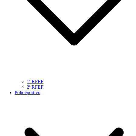
1ª RFEF
2ª RFEF
Polideportivo