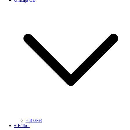
Unicaja CB
+ Basket
+ Fútbol