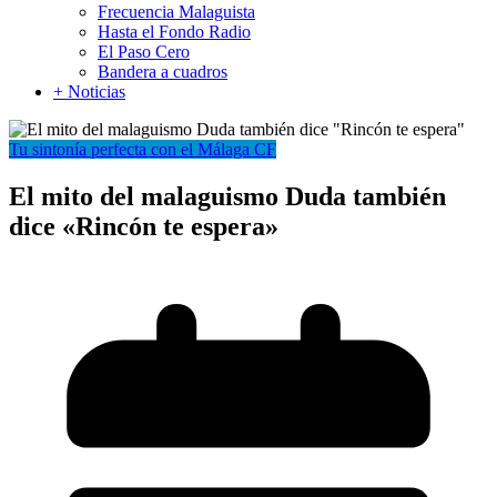
Frecuencia Malaguista
Hasta el Fondo Radio
El Paso Cero
Bandera a cuadros
+ Noticias
Tu sintonía perfecta con el Málaga CF
El mito del malaguismo Duda también
dice «Rincón te espera»