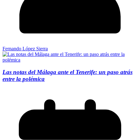
Fernando López Sierra
Las notas del Málaga ante el Tenerife: un paso atrás
entre la polémica