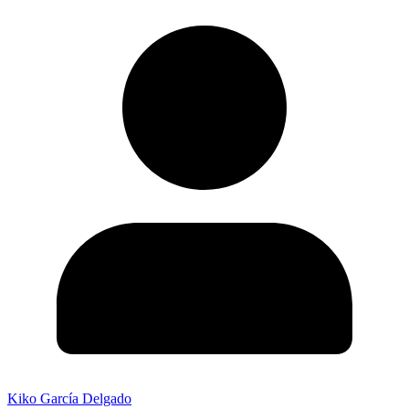
Kiko García Delgado