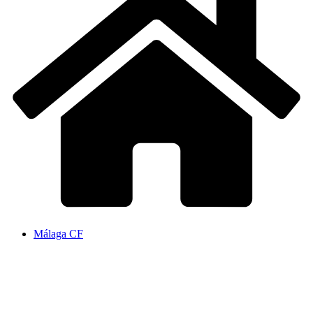
Málaga CF