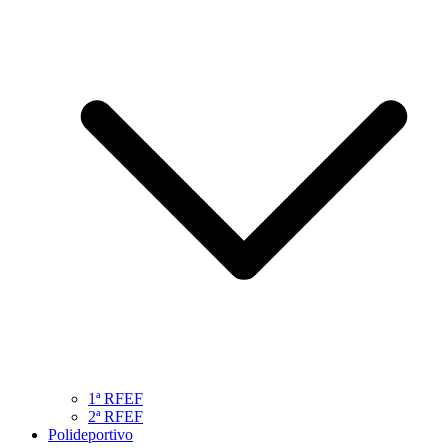
1ª RFEF
2ª RFEF
Polideportivo