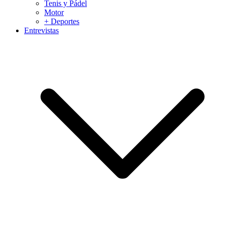
Tenis y Pádel
Motor
+ Deportes
Entrevistas