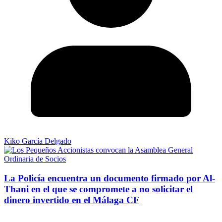
Kiko García Delgado
La Policía encuentra un documento firmado por Al-
Thani en el que se compromete a no solicitar el
dinero invertido en el Málaga CF