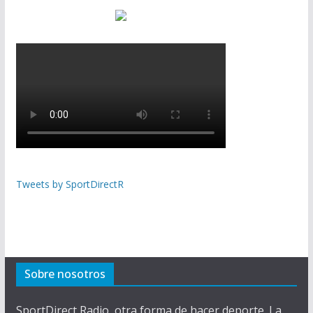
Tweets by SportDirectR
Sobre nosotros
SportDirect Radio, otra forma de hacer deporte. La