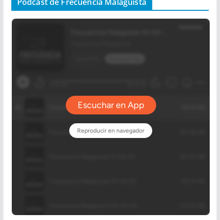
Podcast de Frecuencia Malaguista