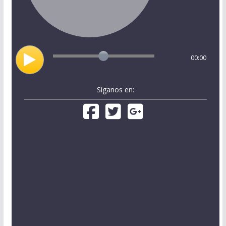
00:00
Síganos en: