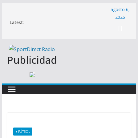
Saltar
agosto 6,
al
2026
Latest:
contenido
Publicidad
+ FÚTBOL