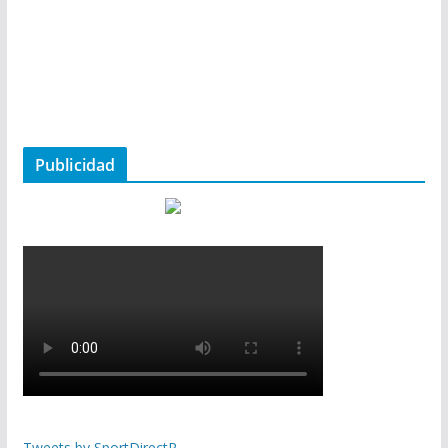
Publicidad
Tweets by SportDirectR