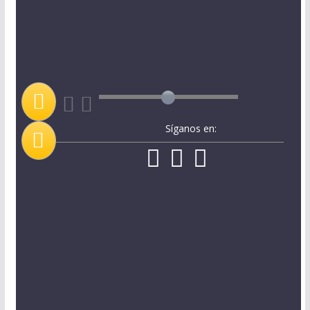
Síganos en: