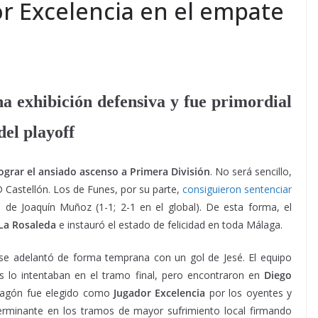
or Excelencia en el empate
a exhibición defensiva y fue primordial
del playoff
ograr el ansiado ascenso a Primera División
. No será sencillo,
D Castellón. Los de Funes, por su parte,
consiguieron sentenciar
 de Joaquín Muñoz (1-1; 2-1 en el global). De esta forma, el
La Rosaleda
e instauró el estado de felicidad en toda Málaga.
 se adelantó de forma temprana con un gol de Jesé. El equipo
s lo intentaban en el tramo final, pero encontraron en
Diego
alagón fue elegido como
Jugador Excelencia
por los oyentes y
terminante en los tramos de mayor sufrimiento local firmando