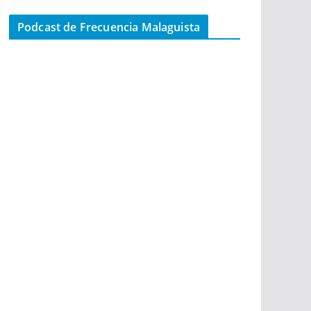
Podcast de Frecuencia Malaguista