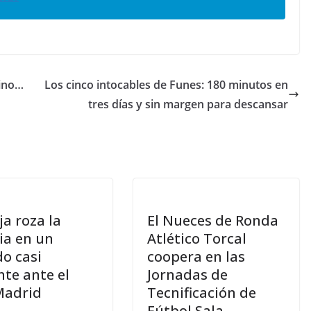
vino…
Los cinco intocables de Funes: 180 minutos en
tres días y sin margen para descansar
ja roza la
El Nueces de Ronda
ria en un
Atlético Torcal
do casi
coopera en las
nte ante el
Jornadas de
Madrid
Tecnificación de
Fútbol Sala