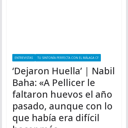
ENTREVISTAS
TU SINTONÍA PERFECTA CON EL MÁLAGA CF
‘Dejaron Huella’ | Nabil
Baha: «A Pellicer le
faltaron huevos el año
pasado, aunque con lo
que había era difícil