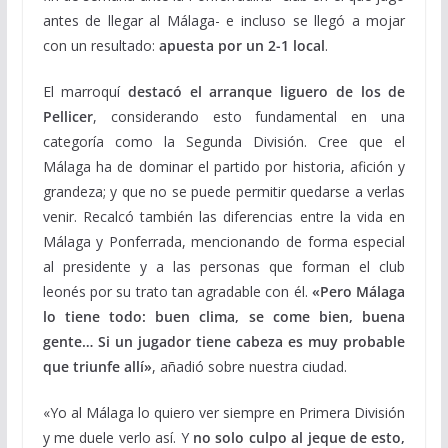
antes de llegar al Málaga- e incluso se llegó a mojar
con un resultado:
apuesta por un 2-1 local
.
El marroquí
destacó el arranque liguero de los de
Pellicer
, considerando esto fundamental en una
categoría como la Segunda División. Cree que el
Málaga ha de dominar el partido por historia, afición y
grandeza; y que no se puede permitir quedarse a verlas
venir. Recalcó también las diferencias entre la vida en
Málaga y Ponferrada, mencionando de forma especial
al presidente y a las personas que forman el club
leonés por su trato tan agradable con él.
«Pero Málaga
lo tiene todo: buen clima, se come bien, buena
gente… Si un jugador tiene cabeza es muy probable
que triunfe allí»
, añadió sobre nuestra ciudad.
«Yo al Málaga lo quiero ver siempre en Primera División
y me duele verlo así. Y
no solo culpo al jeque de esto,