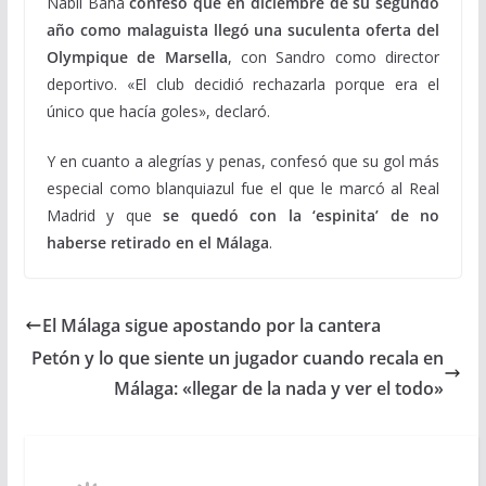
Nabil Baha
confesó que en diciembre de su segundo
año como malaguista llegó una suculenta oferta del
Olympique de Marsella
, con Sandro como director
deportivo. «El club decidió rechazarla porque era el
único que hacía goles», declaró.
Y en cuanto a alegrías y penas, confesó que su gol más
especial como blanquiazul fue el que le marcó al Real
Madrid y que
se quedó con la ‘espinita’ de no
haberse retirado en el Málaga
.
El Málaga sigue apostando por la cantera
Petón y lo que siente un jugador cuando recala en
Málaga: «llegar de la nada y ver el todo»