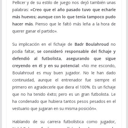
Pellicer y de su estilo de juego nos dejó también unas
palabras:
«Creo que el año pasado tuvo que echarle
más huevos; aunque con lo que tenía tampoco pudo
hacer más
. Pienso que le faltó más leña a la hora de
querer ganar el partido».
Su implicación en el fichaje de
Badr Boulahroud
no
podía faltar,
se consideró responsable del fichaje y
defendió al futbolista, asegurando que sigue
creyendo en él y en su potencial
: «No me escondo,
Boulahroud es muy buen jugador. No le han dado
continuidad, aunque el entrenador fue siempre el
primero en agradecerle que diera el 100%. Es un fichaje
que no ha tenido éxito; pero es un gran futbolista. Le
ha condenado que hubiera tantos pesos pesados en el
vestuario que jugaran en su misma posición».
Hablando de su carrera futbolística como jugador,