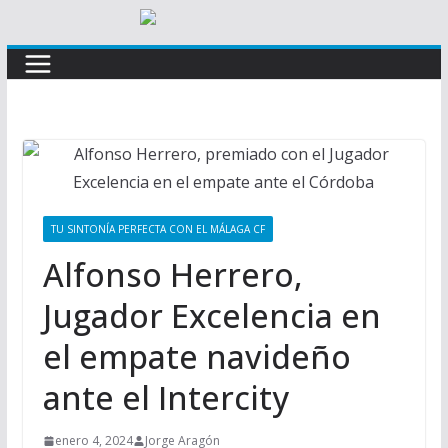
TU SINTONÍA PERFECTA CON EL MÁLAGA CF
Alfonso Herrero,
Jugador Excelencia en
el empate navideño
ante el Intercity
enero 4, 2024
Jorge Aragón