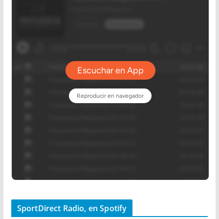
SportDirect Radio, en Spotify