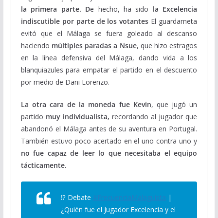
la primera parte. D
e hecho, ha sido
la Excelencia
indiscutible por parte de los votantes
El guardameta
evitó que el Málaga se fuera goleado al descanso
haciendo
múltiples paradas a Nsue
, que hizo estragos
en la línea defensiva del Málaga, dando vida a los
blanquiazules para empatar el partido en el descuento
por medio de Dani Lorenzo.
La otra cara de la moneda fue Kevin
, que jugó un
partido
muy individualista,
recordando al jugador que
abandonó el Málaga antes de su aventura en Portugal.
También estuvo poco acertado en el uno contra uno y
no fue capaz de leer lo que necesitaba el equipo
tácticamente.
⁉️ Debate
#FrecuenciaMalaguista
|
¿Quién fue el Jugador Excelencia y el