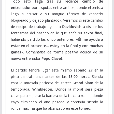
Todo esto llega tras su reciente
cambio de
entrenador
por disputas entre ambos, donde el tenista
llego a acusar a su antiguo técnico de «haberlo
bloqueado y dejado plantado». Veremos si este cambio
de equipo de trabajo ayuda a
Davidovich
a disipar los
fantasmas del pasado en lo que sería su
sexta fina
l,
habiendo perdido las cinco anteriores.
«Él me ayuda a
estar en el presente… estoy en la final y con muchas
ganas»
. Comentaba de forma positiva acerca de su
nuevo entrenador
Pepo Clavet
.
El partido tendrá lugar este mismo
sábado 27
en la
pista central nunca antes de las
15:00 horas
. Siendo
esta la antesala perfecta del tercer
Grand Slam
de la
temporada,
Wimbledon
. Donde la moral será pieza
clave para superar la barrera de la tercera ronda, donde
cayó eliminado el año pasado y continúa siendo la
ronda máxima que ha alcanzado en este torneo.