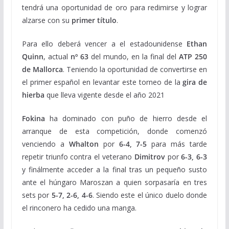
tendrá una oportunidad de oro para redimirse y lograr
alzarse con su
primer título
.
Para ello deberá vencer a el estadounidense
Ethan
Quinn
, actual
nº 63
del mundo, en la final del
ATP 250
de Mallorca
. Teniendo la oportunidad de convertirse en
el primer español en levantar este torneo de la
gira de
hierba
que lleva vigente desde el año 2021
Fokina
ha dominado con puño de hierro desde el
arranque de esta competición, donde comenzó
venciendo a
Whalton
por
6-4, 7-5
para más tarde
repetir triunfo contra el veterano
Dimitrov
por
6-3, 6-3
y finálmente acceder a la final tras un pequeño susto
ante el húngaro Maroszan a quien sorpasaría en tres
sets por
5-7, 2-6, 4-6
. Siendo este el único duelo donde
el rinconero ha cedido una manga.