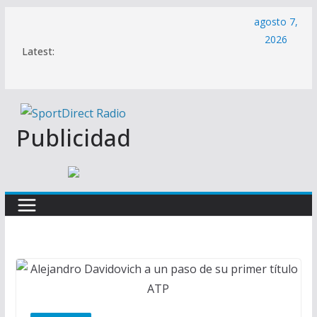
Saltar
agosto 7,
al
2026
Latest:
contenido
Publicidad