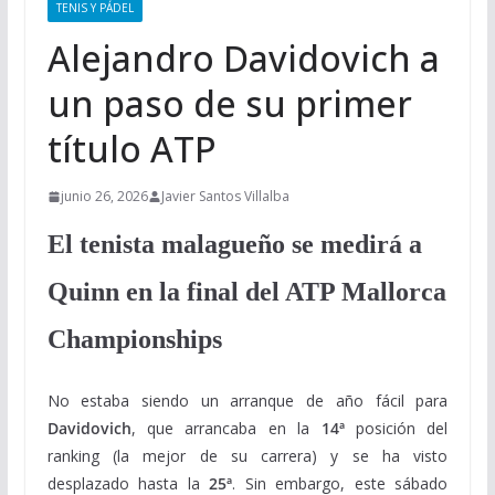
TENIS Y PÁDEL
Alejandro Davidovich a
un paso de su primer
título ATP
junio 26, 2026
Javier Santos Villalba
El tenista malagueño se medirá a
Quinn en la final del ATP Mallorca
Championships
No estaba siendo un arranque de año fácil para
Davidovich
, que arrancaba en la
14ª
posición del
ranking (la mejor de su carrera) y se ha visto
desplazado hasta la
25ª
. Sin embargo, este sábado