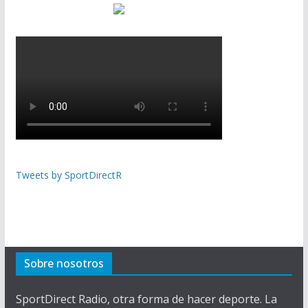
Tweets by SportDirectR
Sobre nosotros
SportDirect Radio, otra forma de hacer deporte. La