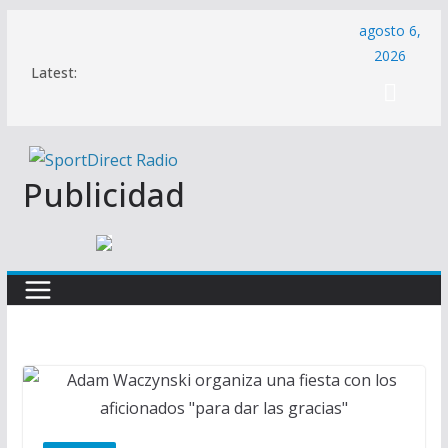
Saltar
agosto 6,
al
2026
Latest:
contenido
Publicidad