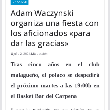
UNICAJA CB
Adam Waczynski
organiza una fiesta con
los aficionados «para
dar las gracias»
julio 2, 2021
Redacción
Tras cinco años en el club
malagueño, el polaco se despedirá
el próximo martes a las 19:00h en
el Basket Bar del Carpena
El alero ha mantenido una gran relación con los