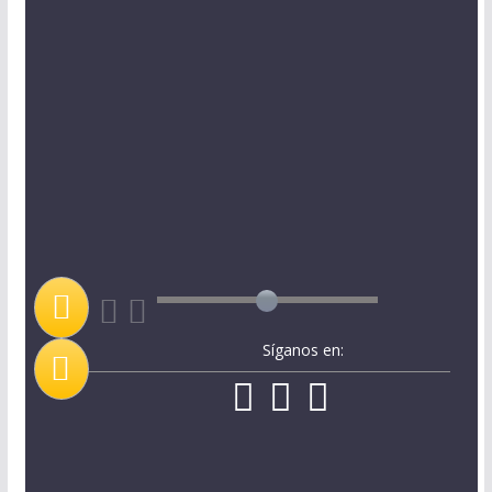
Síganos en: