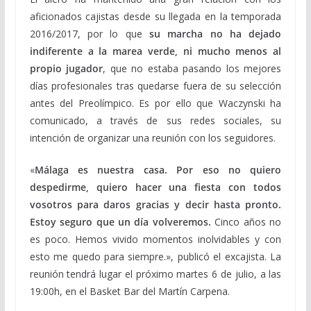
aficionados cajistas desde su llegada en la temporada
2016/2017, por lo que
su marcha no ha dejado
indiferente a la marea verde, ni mucho menos al
propio jugador
, que no estaba pasando los mejores
días profesionales tras quedarse fuera de su selección
antes del Preolímpico. Es por ello que Waczynski ha
comunicado, a través de sus redes sociales, su
intención de organizar una reunión con los seguidores.
«
Málaga es nuestra casa. Por eso no quiero
despedirme, quiero hacer una fiesta con todos
vosotros para daros gracias y decir hasta pronto.
Estoy seguro que un día volveremos.
Cinco años no
es poco. Hemos vivido momentos inolvidables y con
esto me quedo para siempre.», publicó el excajista. La
reunión tendrá lugar el próximo martes 6 de julio, a las
19:00h, en el Basket Bar del Martín Carpena.