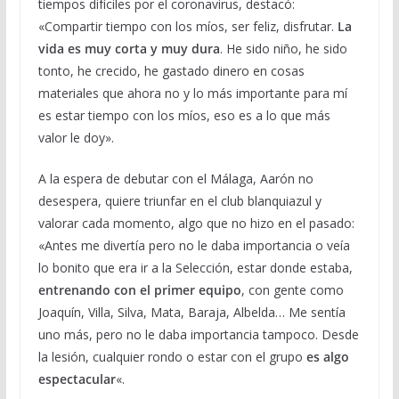
tiempos difíciles por el coronavirus, destacó:
«Compartir tiempo con los míos, ser feliz, disfrutar.
La
vida es muy corta y muy dura
. He sido niño, he sido
tonto, he crecido, he gastado dinero en cosas
materiales que ahora no y lo más importante para mí
es estar tiempo con los míos, eso es a lo que más
valor le doy».
A la espera de debutar con el Málaga, Aarón no
desespera, quiere triunfar en el club blanquiazul y
valorar cada momento, algo que no hizo en el pasado:
«Antes me divertía pero no le daba importancia o veía
lo bonito que era ir a la Selección, estar donde estaba,
entrenando con el primer equipo
, con gente como
Joaquín, Villa, Silva, Mata, Baraja, Albelda… Me sentía
uno más, pero no le daba importancia tampoco. Desde
la lesión, cualquier rondo o estar con el grupo
es algo
espectacular
«.