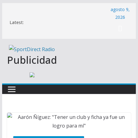
Saltar
agosto 9,
al
2026
Latest:
contenido
Publicidad