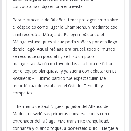
convocatoria», dijo en una entrevista.
Para el atacante de 30 años, tener protagonismo sobre
el césped es como jugar la Champions, y mediante ese
símil recordó al Málaga de Pellegrini: «Cuando el
Málaga estuvo, pues sí que podía soñar y por eso llegó
donde llegó.
Aquel Málaga era brutal
, todo el mundo
se reconoce un poco ahí y se hizo un poco
malaguista». Aarón no tuvo dudas a la hora de fichar
por el equipo blanquiazul y ya sueña con debutar en La
Rosaleda: «El último partido fue espectacular. Me
recordó cuando estaba en el Oviedo, Tenerife y
competía».
El hermano de Saúl Ñíguez, jugador del Atlético de
Madrid, desveló sus primeras conversaciones con el
entrenador del Málaga. «Me transmite tranquilidad,
confianza y cuando toque,
a ponérselo difícil
. Llegué a