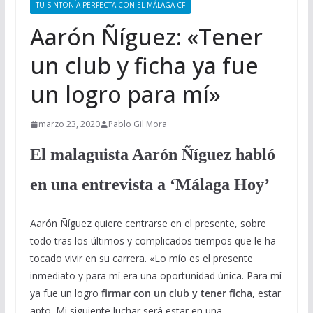
TU SINTONÍA PERFECTA CON EL MÁLAGA CF
Aarón Ñíguez: «Tener
un club y ficha ya fue
un logro para mí»
marzo 23, 2020
Pablo Gil Mora
El malaguista Aarón Ñíguez habló
en una entrevista a ‘Málaga Hoy’
Aarón Ñíguez quiere centrarse en el presente, sobre
todo tras los últimos y complicados tiempos que le ha
tocado vivir en su carrera. «Lo mío es el presente
inmediato y para mí era una oportunidad única. Para mí
ya fue un logro
firmar con un club y tener ficha
, estar
apto. Mi siguiente luchar será estar en una