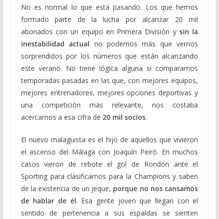
No es normal lo que está pasando. Los que hemos
formado parte de la lucha por alcanzar 20 mil
abonados con un equipo en Primera División y
sin la
inestabilidad actual
no podemos más que vernos
sorprendidos por los números que están alcanzando
este verano. No tiene lógica alguna si comparamos
temporadas pasadas en las que, con mejores equipos,
mejores entrenadores, mejores opciones deportivas y
una competición más relevante, nos costaba
acercarnos a esa cifra de
20 mil socios
.
El nuevo malaguista es el hijo de aquellos que vivieron
el ascenso del Málaga con Joaquín Peiró. En muchos
casos vieron de rebote el gol de Rondón ante el
Sporting para clasificarnos para la Champions y saben
de la existencia de un jeque,
porque no nos cansamos
de hablar de él
. Esa gente joven que llegan con el
sentido de pertenencia a sus espaldas se sienten