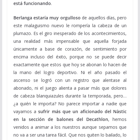
está funcionando
.
Berlanga estaría muy orgulloso
de aquellos días, pero
este malaguismo nuevo le rompería la cabeza de un
plumazo. Es el giro inesperado de los acontecimientos,
una realidad más impensable que aquella forjada
únicamente a base de corazón, de sentimiento por
encima incluso del éxito, porque no se puede decir
exactamente que estos que hoy se abonan lo hacen de
la mano del logro deportivo. Ni el año pasado el
ascenso se logró con un registro que alentase al
abonado, ni el juego alienta a pasar más que dolores
de cabeza blanquiazules durante la temporada, pero…
¿a quién le importa? No parece importar a nadie que
vayamos a
sufrir más que un aficionado del Nàstic
en la sección de balones del Decathlon
, hemos
venidos a animar a los nuestros aunque sepamos que
no va a ser una tarea fácil. Que nos quiten lo bailado, lo