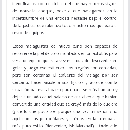
identificados con un club en el que hay muchos signos
de ‘nouvelle epoque’, pese a que navegamos en la
incertidumbre de una entidad inestable bajo el control
de la justicia que ralentiza todo mucho más que para el
resto de equipos.
Estos malaguistas de nuevo cuño son capaces de
recorrerse la piel de toro montados en un autobús para
ver a un equipo que rara vez es capaz de devolverles en
goles y juego ese esfuerzo. Las alegrías son contadas,
pero son cercanas. El esfuerzo del Málaga
por ser
cercano
, hacer visible a sus figuras y acorde con la
situación bajarse al barro para hacerse más humano y
dejar a un lado aquel palacio de cristal en el que habían
convertido una entidad que se creyó más de lo que era
(y de lo que podía ser porque una vez un señor vino
aquí con sus petrodólares y caímos en la trampa al
más puro estilo ‘Bienvenido, Mr Marshall’)…
todo ello