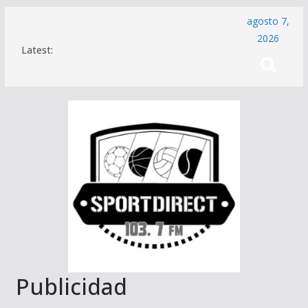
Saltar
agosto 7,
al
2026
Latest:
contenido
Publicidad