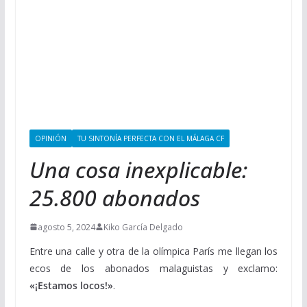
OPINIÓN
TU SINTONÍA PERFECTA CON EL MÁLAGA CF
Una cosa inexplicable:
25.800 abonados
agosto 5, 2024
Kiko García Delgado
Entre una calle y otra de la olímpica París me llegan los
ecos de los abonados malaguistas y exclamo:
«¡Estamos locos!»
.