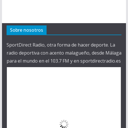
Sobre nosotros
SportDirect Radio, otra forma de hacer deporte. La
radio deportiva con acento malagueño, desde Málaga
para el mundo en el 103.7 FM y en sportdirectradio.es