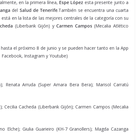
nalmente, en la primera línea,
Espe López
esta presente junto a
zanga
del
Salud de Tenerife
.También se encuentra una cuarta
s
está en la lista de las mejores centrales de la categoría con su
acheda
(Liberbank Gijón) y
Carmen Campos
(Mecalia Atlético
 hasta el próximo 8 de junio y se pueden hacer tanto en la App
, Facebook, Instagram y Youtube)
); Renata Arruda (Super Amara Bera Bera); Marisol Carratú
); Cecilia Cacheda (Liberbank Gijón); Carmen Campos (Mecalia
 Elche); Giulia Guarieiro (KH-7 Granollers); Magda Cazanga