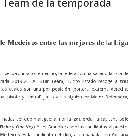
r Team de la temporada
le Medeiros entre las mejores de la Liga
or del balonmano femenino, la federación ha sacado la lista de
rada 2019-20 (
All Star Team
). Dicho listado recoge a
tres
, las cuales son una por
posición
(portera, extrema derecha,
cha, pivote y central) junto a las siguientes:
Mejor
Defensora,
nadas del club malagueña. Por la
izquierda,
la capitana
Sole
Elche
y
Ona Vegué
del Granollers son las candidatas al puesto.
Medeiros
es la candidata del club, acompañada con
Adriana