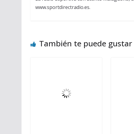
www.sportdirectradio.es.
También te puede gustar