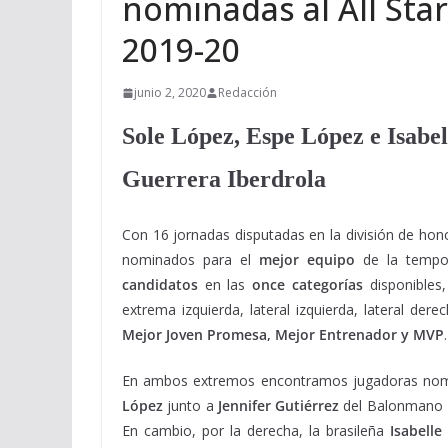
nominadas al All Sta
2019-20
junio 2, 2020
Redacción
Sole López, Espe López e Isabel
Guerrera Iberdrola
Con 16 jornadas disputadas en la división de hon
nominados para el
mejor equipo
de la tempo
candidatos
en las
once categorías
disponibles
extrema izquierda, lateral izquierda, lateral dere
Mejor Joven Promesa, Mejor Entrenador y MVP
.
En ambos extremos encontramos jugadoras nomi
López
junto a
Jennifer Gutiérrez
del Balonmano
En cambio, por la derecha, la brasileña
Isabelle