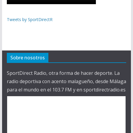
Tweets by SportDirectR
Sobre nosotros
SportDirect Radio, otra forma de hacer deporte. La
radio deportiva con acento malagueño, desde Málaga
para el mundo en el 103.7 FM y en sportdirectradio.es