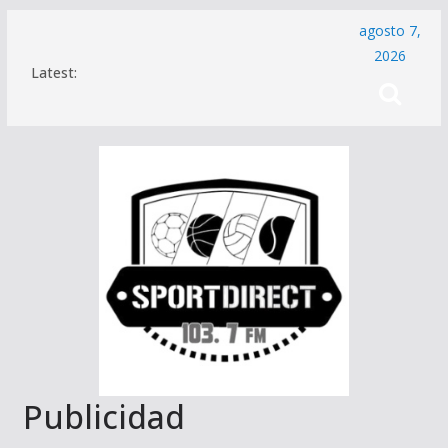
Saltar
agosto 7,
al
2026
Latest:
contenido
Publicidad