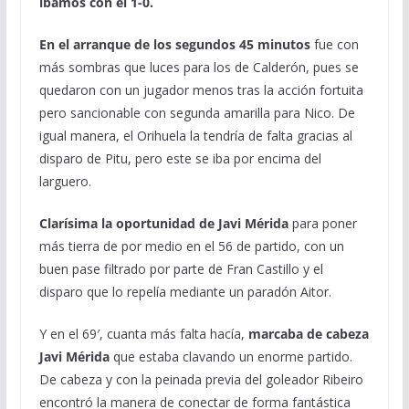
íbamos con el 1-0.
En el arranque de los segundos 45 minutos
fue con
más sombras que luces para los de Calderón, pues se
quedaron con un jugador menos tras la acción fortuita
pero sancionable con segunda amarilla para Nico. De
igual manera, el Orihuela la tendría de falta gracias al
disparo de Pitu, pero este se iba por encima del
larguero.
Clarísima la oportunidad de Javi Mérida
para poner
más tierra de por medio en el 56 de partido, con un
buen pase filtrado por parte de Fran Castillo y el
disparo que lo repelía mediante un paradón Aitor.
Y en el 69′, cuanta más falta hacía,
marcaba de cabeza
Javi Mérida
que estaba clavando un enorme partido.
De cabeza y con la peinada previa del goleador Ribeiro
encontró la manera de conectar de forma fantástica