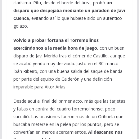
clarísima. Pitu, desde el borde del área, probó
un
disparó que despejaba mediante un paradón de Javi
Cuenca
, evitando así lo que hubiese sido un auténtico
golazo.
Volvío a probar fortuna el Torremolinos
acercándonos a la media hora de juego
, con un buen
disparo de Javi Mérida tras el córner de Castillo, aunque
se acabó yendo muy desviada. Justo en el 30’ marcó
Ibán Ribeiro, con una buena salida del saque de banda
por parte del equipo de Calderón y una definición
imparable para Aitor Arias
Desde aquí al final del primer acto, más que las tarjetas
y faltas en contra del cuadro torremolinense, poco
sucedió. Las ocasiones fueron más de un Orihuela que
buscaba meterse en la pelea por los puntos, pero se
convertían en meros acercamientos.
Al descanso nos