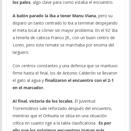
los palos
, algo clave para como estaba el encuentro.
A balón parado la iba a tener Manu Viana
, pero su
disparo un tanto centrado lo iba a terminar despejando
el meta local a córner sin mayor problema. En el 92′ iba
a tenerla de cabeza Franco JR., con un buen centro de
Loren, pero este remate se marchaba por encima del
larguero.
Con centros constantes y una defensa que se mantuvo
firme hasta el final, los de Antonio Calderón se llevaron
el gato al agua y
finalizaron el encuentro con el 2-1
en el marcador.
Al final, victoria de los locales
. El Juventud
Torremolinos sale reforzado después del encuentro,
mientras que el Orihuela se sitúa en una situación
crítica en cuanto rige a la tabla clasificatoria.
Es por
ello que los próximos encuentros toman más