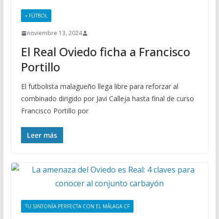
+ FÚTBOL
noviembre 13, 2024
El Real Oviedo ficha a Francisco
Portillo
El futbolista malagueño llega libre para reforzar al
combinado dirigido por Javi Calleja hasta final de curso
Francisco Portillo por
Leer más
TU SINTONÍA PERFECTA CON EL MÁLAGA CF