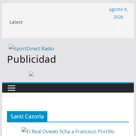
Saltar
agosto 9,
al
2026
Latest:
contenido
Publicidad
Santi Cazorla