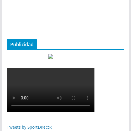
Publicidad
Tweets by SportDirectR