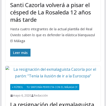
Santi Cazorla volverá a pisar el
césped de La Rosaleda 12 años
más tarde
Hasta cuatro integrantes de la actual plantilla del Real
Oviedo saben lo que es defender la elástica blanquiazul
El Málaga
Leer más
+ FÚTBOL
TU SINTONÍA PERFECTA CON EL MÁLAGA CF
mayo 6, 2020
Redacción
La resignación del exmalaguista