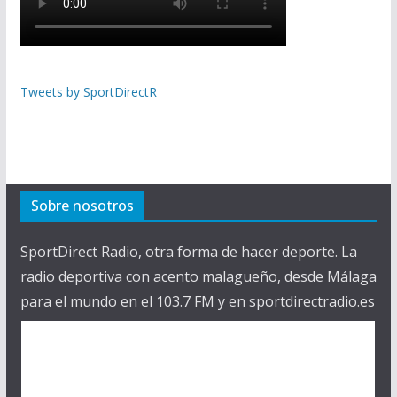
Tweets by SportDirectR
Sobre nosotros
SportDirect Radio, otra forma de hacer deporte. La
radio deportiva con acento malagueño, desde Málaga
para el mundo en el 103.7 FM y en sportdirectradio.es