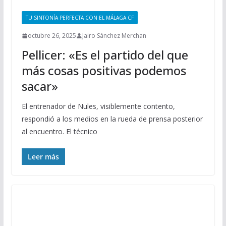
TU SINTONÍA PERFECTA CON EL MÁLAGA CF
octubre 26, 2025
Jairo Sánchez Merchan
Pellicer: «Es el partido del que
más cosas positivas podemos
sacar»
El entrenador de Nules, visiblemente contento,
respondió a los medios en la rueda de prensa posterior
al encuentro. El técnico
Leer más