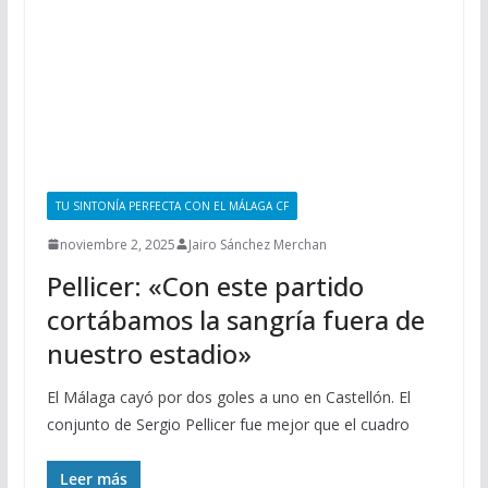
TU SINTONÍA PERFECTA CON EL MÁLAGA CF
noviembre 2, 2025
Jairo Sánchez Merchan
Pellicer: «Con este partido
cortábamos la sangría fuera de
nuestro estadio»
El Málaga cayó por dos goles a uno en Castellón. El
conjunto de Sergio Pellicer fue mejor que el cuadro
Leer más