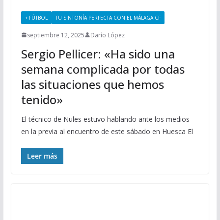
+ FÚTBOL
TU SINTONÍA PERFECTA CON EL MÁLAGA CF
septiembre 12, 2025
Darío López
Sergio Pellicer: «Ha sido una
semana complicada por todas
las situaciones que hemos
tenido»
El técnico de Nules estuvo hablando ante los medios
en la previa al encuentro de este sábado en Huesca El
Leer más