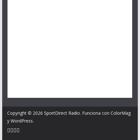
Copyright © 2026
SportDirect Radio
. Funciona con
ColorMag
y
WordPress
.