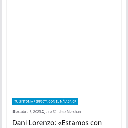
TU SINTONÍA PERFECTA CON EL MÁLAGA CF
octubre 8, 2025
Jairo Sánchez Merchan
Dani Lorenzo: «Estamos con