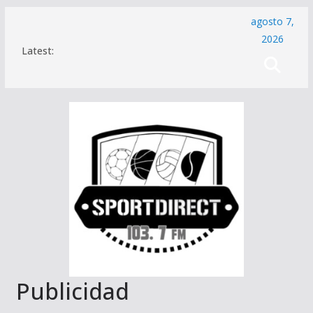
Saltar
agosto 7,
al
2026
Latest:
contenido
Publicidad