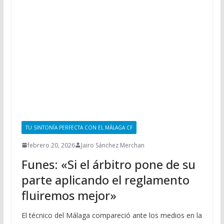
TU SINTONÍA PERFECTA CON EL MÁLAGA CF
febrero 20, 2026
Jairo Sánchez Merchan
Funes: «Si el árbitro pone de su
parte aplicando el reglamento
fluiremos mejor»
El técnico del Málaga compareció ante los medios en la