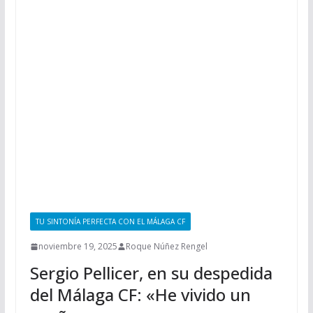
TU SINTONÍA PERFECTA CON EL MÁLAGA CF
noviembre 19, 2025
Roque Núñez Rengel
Sergio Pellicer, en su despedida
del Málaga CF: «He vivido un