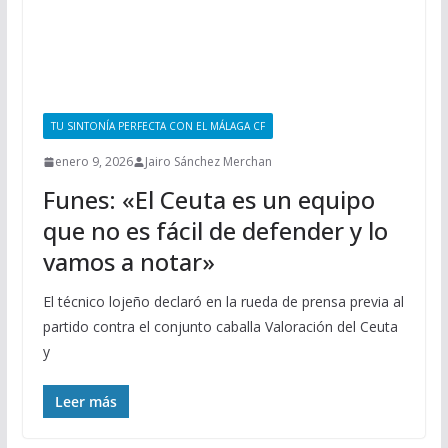
TU SINTONÍA PERFECTA CON EL MÁLAGA CF
enero 9, 2026
Jairo Sánchez Merchan
Funes: «El Ceuta es un equipo
que no es fácil de defender y lo
vamos a notar»
El técnico lojeño declaró en la rueda de prensa previa al
partido contra el conjunto caballa Valoración del Ceuta
y
Leer más