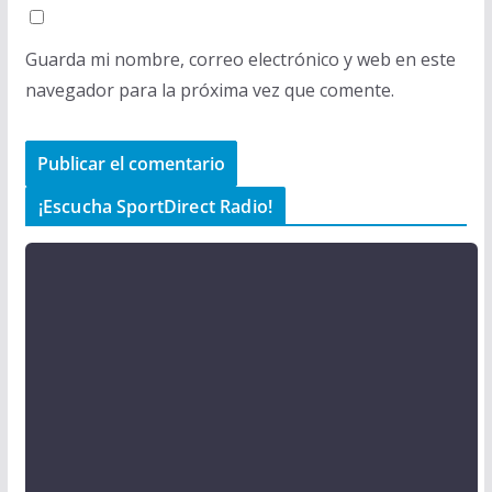
Guarda mi nombre, correo electrónico y web en este
navegador para la próxima vez que comente.
¡Escucha SportDirect Radio!