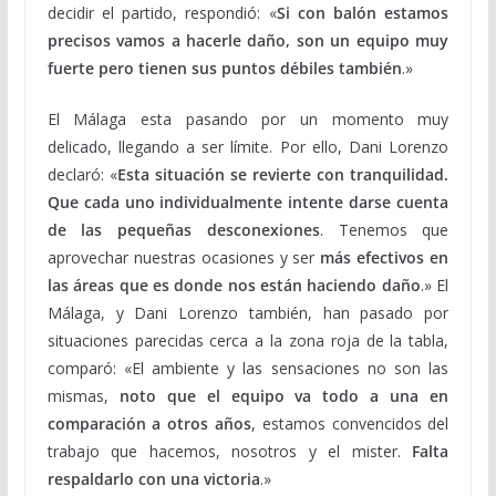
decidir el partido, respondió: «
Si con balón estamos
precisos vamos a hacerle daño, son un equipo muy
fuerte pero tienen sus puntos débiles también
.»
El Málaga esta pasando por un momento muy
delicado, llegando a ser límite. Por ello, Dani Lorenzo
declaró: «
Esta situación se revierte con tranquilidad.
Que cada uno individualmente intente darse cuenta
de las pequeñas desconexiones
. Tenemos que
aprovechar nuestras ocasiones y ser
más efectivos en
las áreas que es donde nos están haciendo daño
.» El
Málaga, y Dani Lorenzo también, han pasado por
situaciones parecidas cerca a la zona roja de la tabla,
comparó: «El ambiente y las sensaciones no son las
mismas,
noto que el equipo va todo a una en
comparación a otros años
, estamos convencidos del
trabajo que hacemos, nosotros y el mister.
Falta
respaldarlo con una victoria
.»