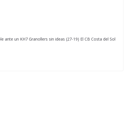
ble ante un KH7 Granollers sin ideas (27-19) El CB Costa del Sol