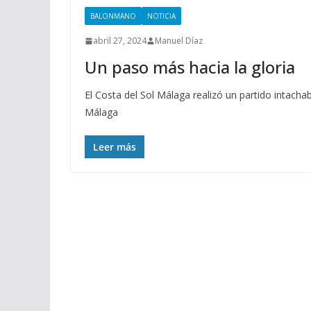
BALONMANO
NOTICIA
abril 27, 2024
Manuel Díaz
Un paso más hacia la gloria
El Costa del Sol Málaga realizó un partido intacha
Málaga
Leer más