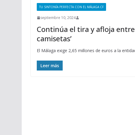
TU SINTONÍA PERFECTA CON EL MÁLAGA CF
septiembre 10, 2024
Continúa el tira y afloja entr
camisetas’
El Málaga exige 2,65 millones de euros a la entidad
Leer más