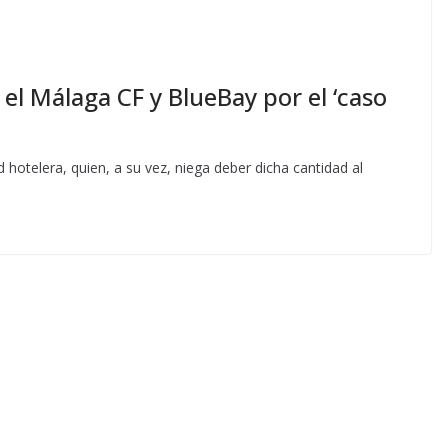
e el Málaga CF y BlueBay por el ‘caso
 hotelera, quien, a su vez, niega deber dicha cantidad al