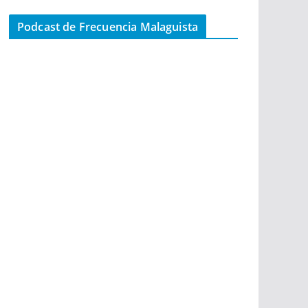
Podcast de Frecuencia Malaguista