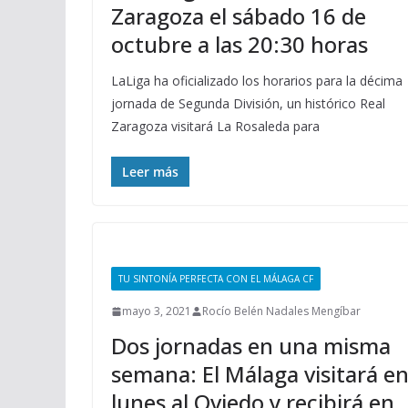
Zaragoza el sábado 16 de
octubre a las 20:30 horas
LaLiga ha oficializado los horarios para la décima
jornada de Segunda División, un histórico Real
Zaragoza visitará La Rosaleda para
Leer más
TU SINTONÍA PERFECTA CON EL MÁLAGA CF
mayo 3, 2021
Rocío Belén Nadales Mengíbar
Dos jornadas en una misma
semana: El Málaga visitará e
lunes al Oviedo y recibirá en