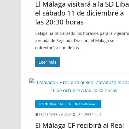
El Málaga visitará a la SD Eiba
el sábado 11 de diciembre a
las 20:30 horas
LaLiga ha oficializado los horarios para la vigésim
jornada de Segunda División, el Málaga se
enfrentará a uno de los
Leer más
TU SINTONÍA PERFECTA CON EL MÁLAGA CF
septiembre 29, 2021
Juan Durán Ruiz
El Málaga CF recibirá al Real