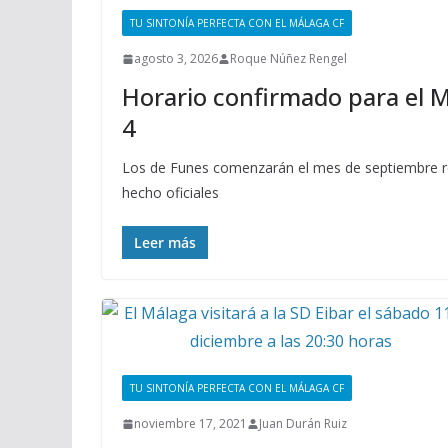
TU SINTONÍA PERFECTA CON EL MÁLAGA CF
agosto 3, 2026
Roque Núñez Rengel
Horario confirmado para el M
4
Los de Funes comenzarán el mes de septiembre re
hecho oficiales
Leer más
TU SINTONÍA PERFECTA CON EL MÁLAGA CF
noviembre 17, 2021
Juan Durán Ruiz