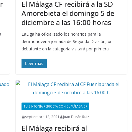
r
El Málaga CF recibirá a la SD
Amorebieta el domingo 5 de
diciembre a las 16:00 horas
a
LaLiga ha oficializado los horarios para la
decimonovena jornada de Segunda División, un
debutante en la categoría visitará por primera
Leer más
TU SINTONÍA PERFECTA CON EL MÁLAGA CF
septiembre 13, 2021
Juan Durán Ruiz
El Málaga recibirá al