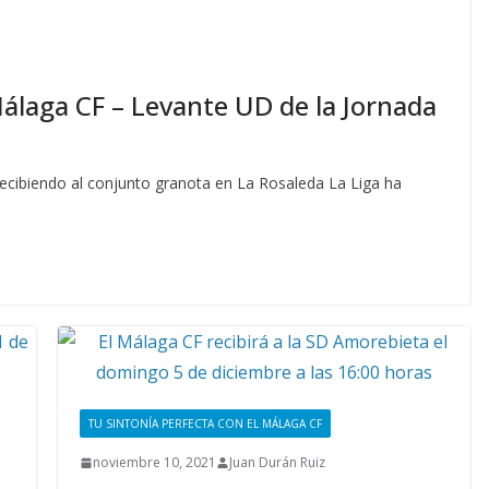
álaga CF – Levante UD de la Jornada
cibiendo al conjunto granota en La Rosaleda La Liga ha
TU SINTONÍA PERFECTA CON EL MÁLAGA CF
noviembre 10, 2021
Juan Durán Ruiz