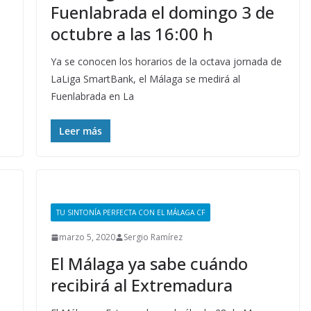
Fuenlabrada el domingo 3 de
octubre a las 16:00 h
Ya se conocen los horarios de la octava jornada de
LaLiga SmartBank, el Málaga se medirá al
Fuenlabrada en La
Leer más
TU SINTONÍA PERFECTA CON EL MÁLAGA CF
marzo 5, 2020
Sergio Ramírez
El Málaga ya sabe cuándo
n
recibirá al Extremadura