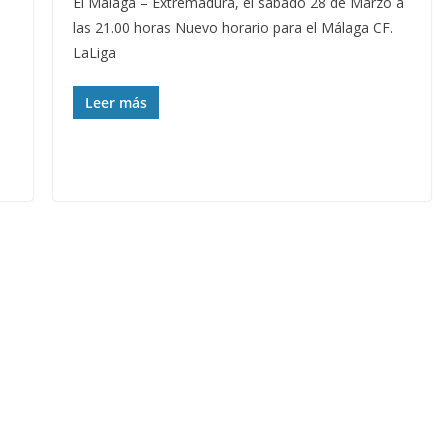
El Málaga – Extremadura, el sábado 28 de Marzo a
las 21.00 horas Nuevo horario para el Málaga CF.
LaLiga
Leer más