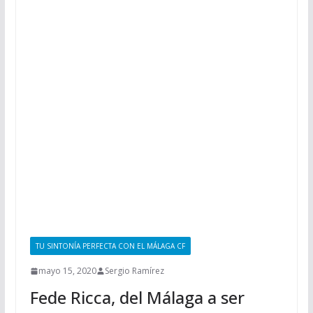
TU SINTONÍA PERFECTA CON EL MÁLAGA CF
mayo 15, 2020
Sergio Ramírez
Fede Ricca, del Málaga a ser