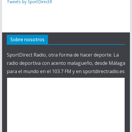
Tweets by SportDirectR
Sobre nosotros
SportDirect Radio, otra forma de hacer deporte. La
radio deportiva con acento malagueño, desde Málaga
para el mundo en el 103.7 FM y en sportdirectradio.es