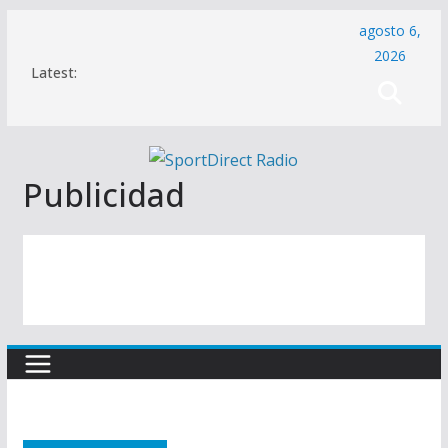
Saltar
agosto 6,
al
2026
Latest:
contenido
Publicidad