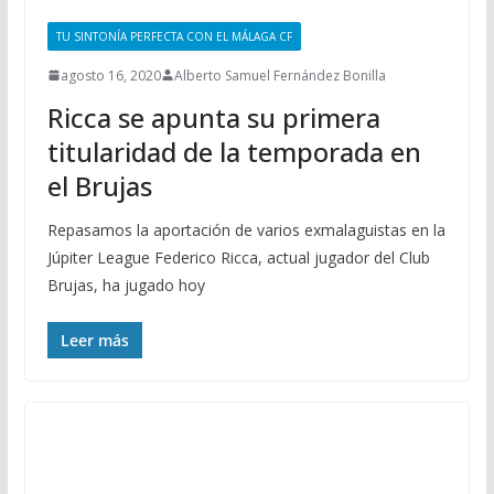
TU SINTONÍA PERFECTA CON EL MÁLAGA CF
agosto 16, 2020
Alberto Samuel Fernández Bonilla
Ricca se apunta su primera
titularidad de la temporada en
el Brujas
Repasamos la aportación de varios exmalaguistas en la
Júpiter League Federico Ricca, actual jugador del Club
Brujas, ha jugado hoy
Leer más