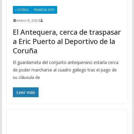
+ FÚTBOL
PRIMERA RFEF
enero 8, 2024
El Antequera, cerca de traspasar
a Eric Puerto al Deportivo de la
Coruña
El guardameta del conjunto antequerano estaría cerca
de poder marcharse al cuadro gallego tras el pago de
su cláusula de
Leer más