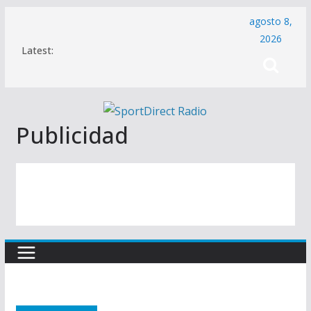
Saltar
agosto 8,
al
2026
Latest:
contenido
Publicidad