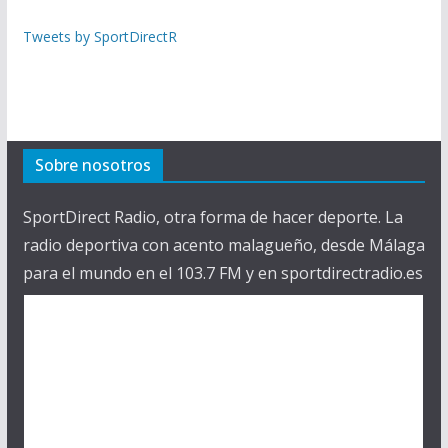
Tweets by SportDirectR
Sobre nosotros
SportDirect Radio, otra forma de hacer deporte. La
radio deportiva con acento malagueño, desde Málaga
para el mundo en el 103.7 FM y en sportdirectradio.es