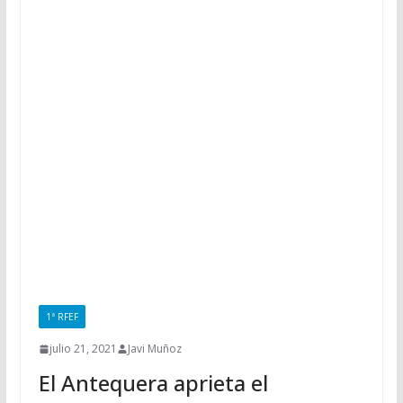
1ª RFEF
julio 21, 2021
Javi Muñoz
El Antequera aprieta el