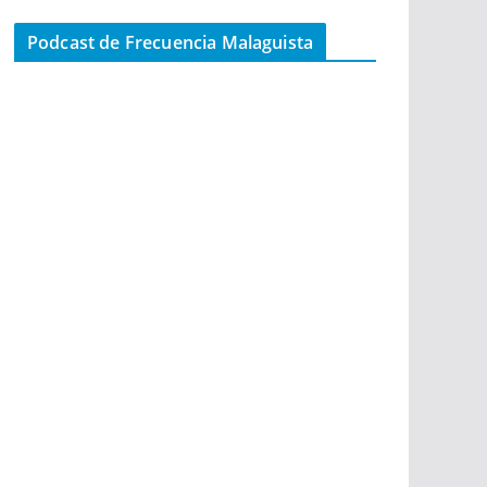
Podcast de Frecuencia Malaguista