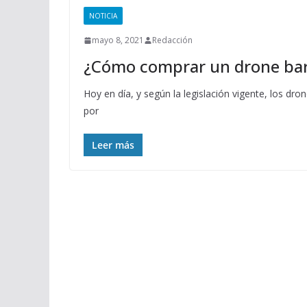
NOTICIA
mayo 8, 2021
Redacción
¿Cómo comprar un drone ba
Hoy en día, y según la legislación vigente, los dr
por
Leer más