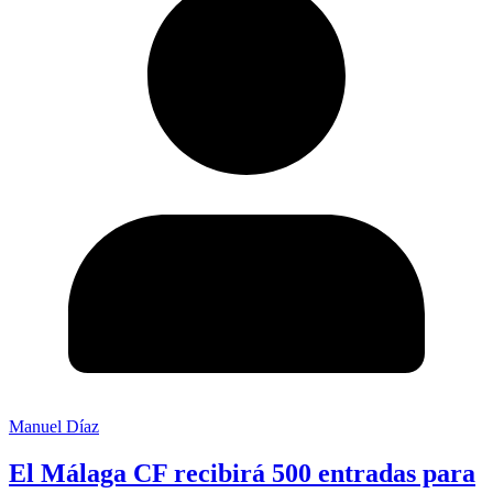
Manuel Díaz
El Málaga CF recibirá 500 entradas para