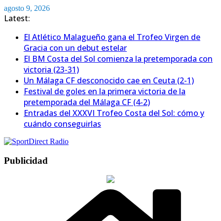
Saltar
agosto 9, 2026
al
Latest:
contenido
El Atlético Malagueño gana el Trofeo Virgen de
Gracia con un debut estelar
El BM Costa del Sol comienza la pretemporada con
victoria (23-31)
Un Málaga CF desconocido cae en Ceuta (2-1)
Festival de goles en la primera victoria de la
pretemporada del Málaga CF (4-2)
Entradas del XXXVI Trofeo Costa del Sol: cómo y
cuándo conseguirlas
Publicidad