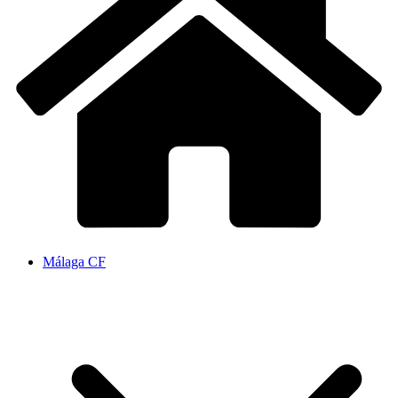
Málaga CF