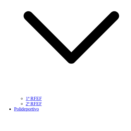
1ª RFEF
2ª RFEF
Polideportivo