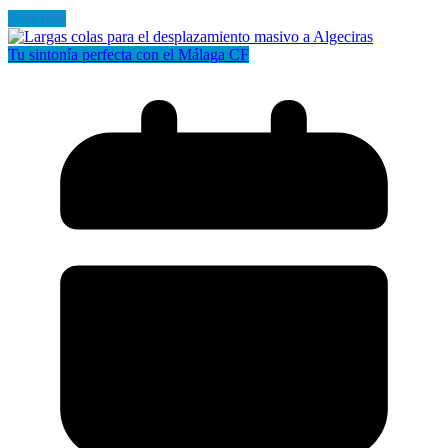
Leer más
Tu sintonía perfecta con el Málaga CF