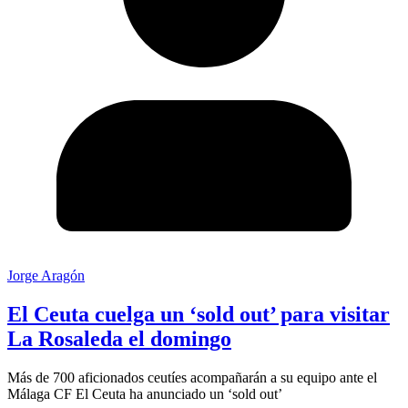
Jorge Aragón
El Ceuta cuelga un ‘sold out’ para visitar
La Rosaleda el domingo
Más de 700 aficionados ceutíes acompañarán a su equipo ante el
Málaga CF El Ceuta ha anunciado un ‘sold out’