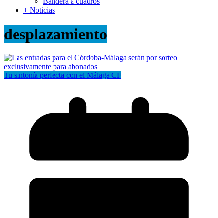
Bandera a cuadros
+ Noticias
desplazamiento
Tu sintonía perfecta con el Málaga CF