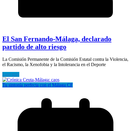
El San Fernando-Málaga, declarado
partido de alto riesgo
La Comisión Permanente de la Comisión Estatal contra la Violencia,
el Racismo, la Xenofobia y la Intolerancia en el Deporte
Leer más
Tu sintonía perfecta con el Málaga CF