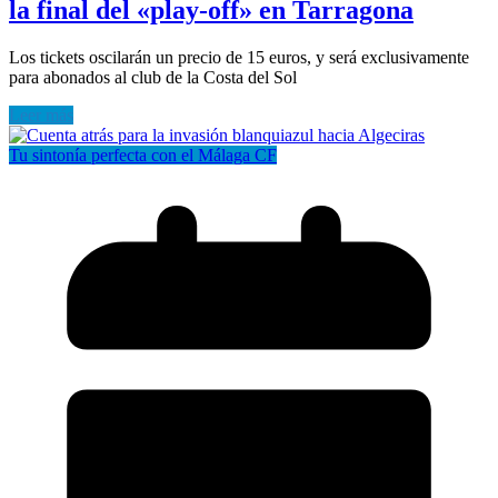
la final del «play-off» en Tarragona
Los tickets oscilarán un precio de 15 euros, y será exclusivamente
para abonados al club de la Costa del Sol
Leer más
Tu sintonía perfecta con el Málaga CF