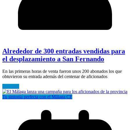
Alrededor de 300 entradas vendidas para
el desplazamiento a San Fernando
En las primeras horas de venta fueron unos 200 abonados los que
obtuvieron su entrada además del centenar de aficionados
Leer más
Tu sintonía perfecta con el Málaga CF