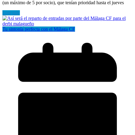
(un máximo de 5 por socio), que tenían prioridad hasta el jueves
Leer más
Tu sintonía perfecta con el Málaga CF