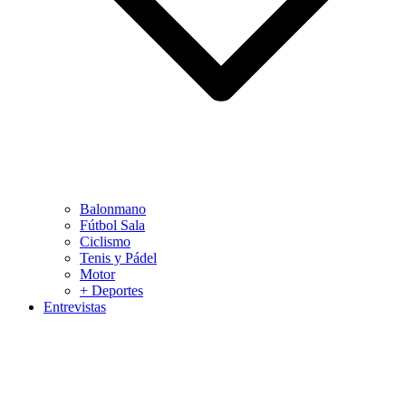
Balonmano
Fútbol Sala
Ciclismo
Tenis y Pádel
Motor
+ Deportes
Entrevistas