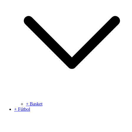
+ Basket
+ Fútbol