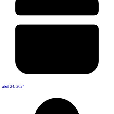
abril 24, 2024