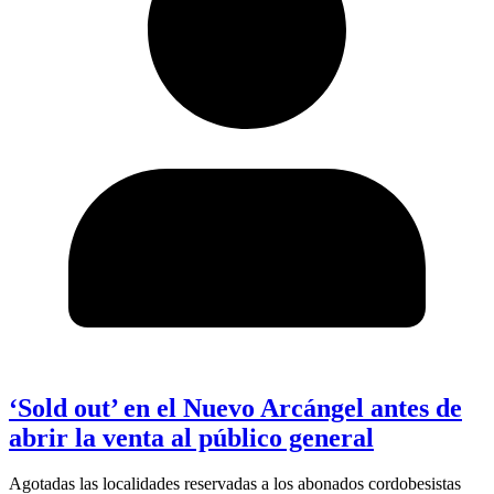
‘Sold out’ en el Nuevo Arcángel antes de
abrir la venta al público general
Agotadas las localidades reservadas a los abonados cordobesistas