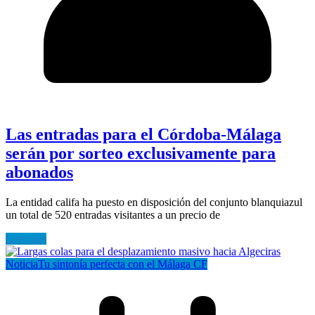
Las entradas para el Córdoba-Málaga
serán por sorteo exclusivamente para
abonados
La entidad califa ha puesto en disposición del conjunto blanquiazul
un total de 520 entradas visitantes a un precio de
Leer más
Noticia
Tu sintonía perfecta con el Málaga CF