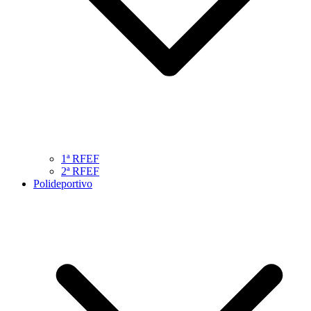
1ª RFEF
2ª RFEF
Polideportivo