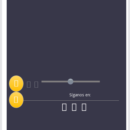
Síganos en: