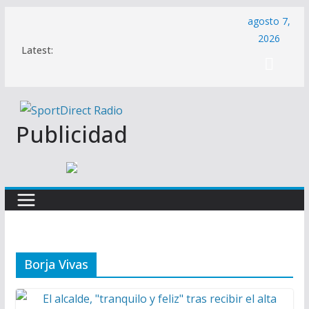
Saltar
agosto 7,
al
2026
Latest:
contenido
Publicidad
Borja Vivas