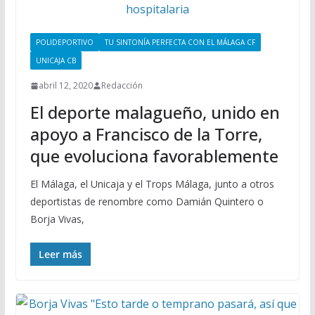
POLIDEPORTIVO
TU SINTONÍA PERFECTA CON EL MÁLAGA CF
UNICAJA CB
abril 12, 2020
Redacción
El deporte malagueño, unido en
apoyo a Francisco de la Torre,
que evoluciona favorablemente
El Málaga, el Unicaja y el Trops Málaga, junto a otros
deportistas de renombre como Damián Quintero o
Borja Vivas,
Leer más