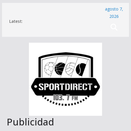
Saltar
agosto 7,
al
2026
Latest:
contenido
Publicidad