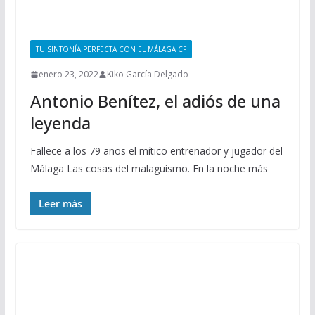
TU SINTONÍA PERFECTA CON EL MÁLAGA CF
enero 23, 2022
Kiko García Delgado
Antonio Benítez, el adiós de una
leyenda
Fallece a los 79 años el mítico entrenador y jugador del
Málaga Las cosas del malaguismo. En la noche más
Leer más