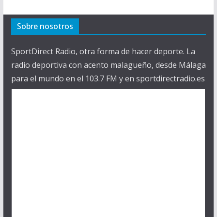
Sobre nosotros
SportDirect Radio, otra forma de hacer deporte. La
radio deportiva con acento malagueño, desde Málaga
para el mundo en el 103.7 FM y en sportdirectradio.es