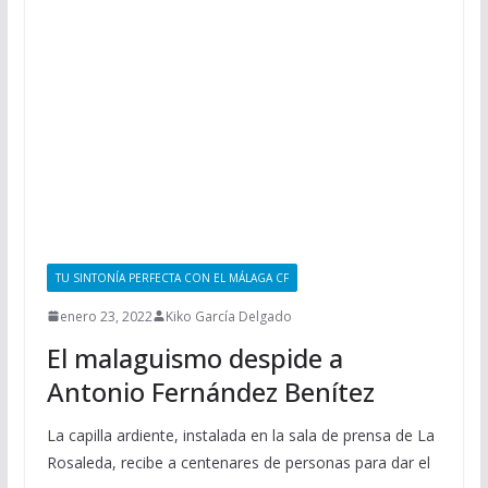
TU SINTONÍA PERFECTA CON EL MÁLAGA CF
enero 23, 2022
Kiko García Delgado
El malaguismo despide a
Antonio Fernández Benítez
La capilla ardiente, instalada en la sala de prensa de La
Rosaleda, recibe a centenares de personas para dar el