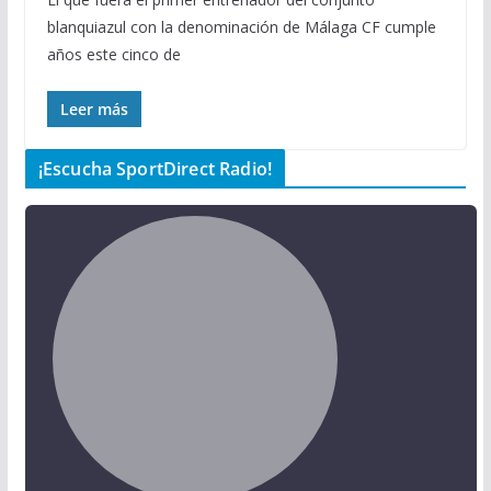
blanquiazul con la denominación de Málaga CF cumple
años este cinco de
Leer más
¡Escucha SportDirect Radio!