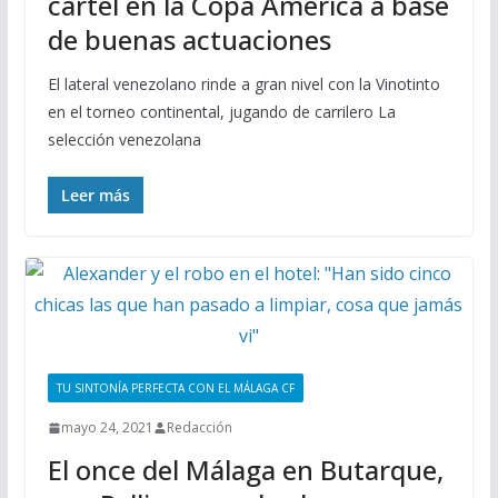
cartel en la Copa América a base
de buenas actuaciones
El lateral venezolano rinde a gran nivel con la Vinotinto
en el torneo continental, jugando de carrilero La
selección venezolana
Leer más
TU SINTONÍA PERFECTA CON EL MÁLAGA CF
mayo 24, 2021
Redacción
El once del Málaga en Butarque,