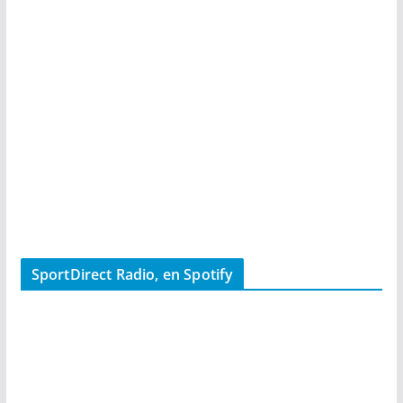
SportDirect Radio, en Spotify