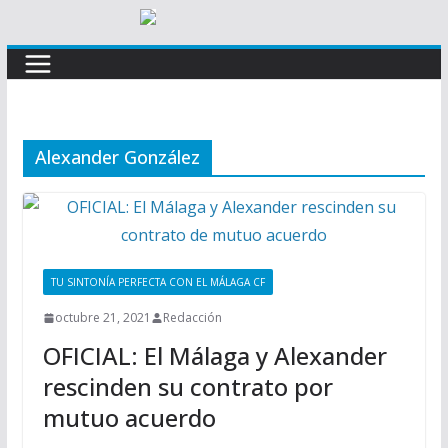
Alexander González
TU SINTONÍA PERFECTA CON EL MÁLAGA CF
octubre 21, 2021
Redacción
OFICIAL: El Málaga y Alexander
rescinden su contrato por
mutuo acuerdo