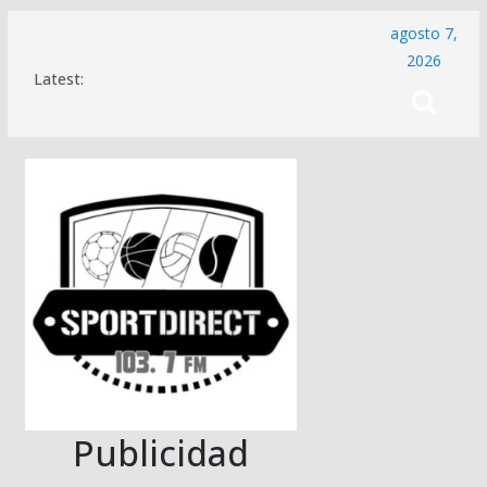
Saltar
agosto 7,
al
2026
Latest:
contenido
Publicidad