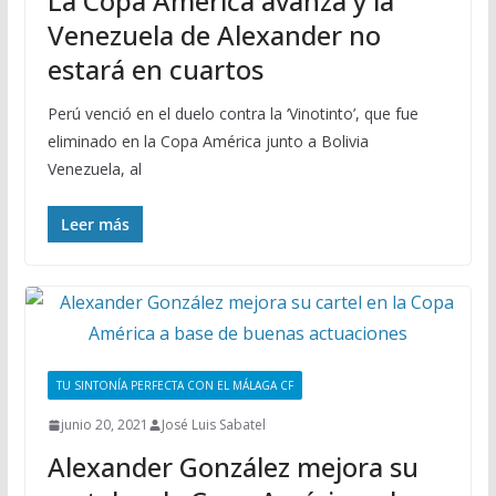
La Copa América avanza y la
Venezuela de Alexander no
estará en cuartos
Perú venció en el duelo contra la ‘Vinotinto’, que fue
eliminado en la Copa América junto a Bolivia
Venezuela, al
Leer más
TU SINTONÍA PERFECTA CON EL MÁLAGA CF
junio 20, 2021
José Luis Sabatel
Alexander González mejora su