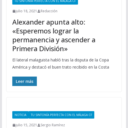
TU SINTONÍA PERFECTA CON EL MÁLAGA CF
julio 18, 2021
Redacción
Alexander apunta alto:
«Esperemos lograr la
permanencia y ascender a
Primera División»
El lateral malaguista habló tras la disputa de la Copa
América y destacó el buen trato recibido en la Costa
Leer más
NOTICIA
TU SINTONÍA PERFECTA CON EL MÁLAGA CF
julio 15, 2021
Sergio Ramírez