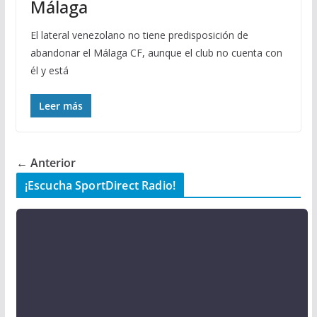
Málaga
El lateral venezolano no tiene predisposición de
abandonar el Málaga CF, aunque el club no cuenta con
él y está
Leer más
← Anterior
¡Escucha SportDirect Radio!