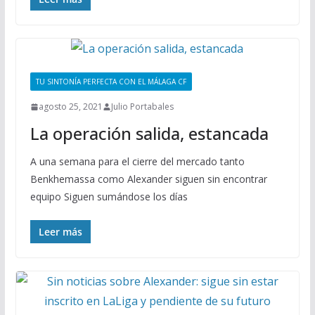
TU SINTONÍA PERFECTA CON EL MÁLAGA CF
agosto 25, 2021
Julio Portabales
La operación salida, estancada
A una semana para el cierre del mercado tanto
Benkhemassa como Alexander siguen sin encontrar
equipo Siguen sumándose los días
Leer más