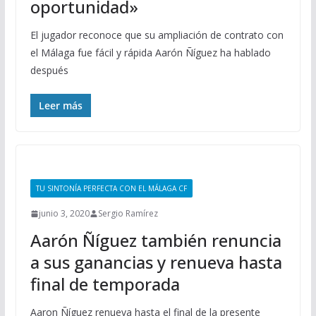
oportunidad»
El jugador reconoce que su ampliación de contrato con
el Málaga fue fácil y rápida Aarón Ñíguez ha hablado
después
Leer más
TU SINTONÍA PERFECTA CON EL MÁLAGA CF
junio 3, 2020
Sergio Ramírez
Aarón Ñíguez también renuncia
a sus ganancias y renueva hasta
final de temporada
Aaron Ñíguez renueva hasta el final de la presente