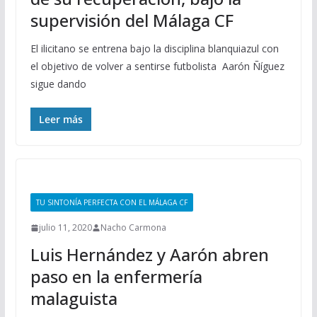
supervisión del Málaga CF
El ilicitano se entrena bajo la disciplina blanquiazul con
el objetivo de volver a sentirse futbolista Aarón Ñíguez
sigue dando
Leer más
TU SINTONÍA PERFECTA CON EL MÁLAGA CF
julio 11, 2020
Nacho Carmona
Luis Hernández y Aarón abren
paso en la enfermería
malaguista