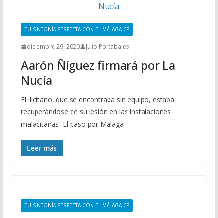
TU SINTONÍA PERFECTA CON EL MÁLAGA CF
diciembre 29, 2020
Julio Portabales
Aarón Ñíguez firmará por La
Nucía
El ilicitano, que se encontraba sin equipo, estaba
recuperándose de su lesión en las instalaciones
malacitanas El paso por Málaga
Leer más
TU SINTONÍA PERFECTA CON EL MÁLAGA CF