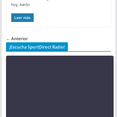
hoy, Aarón
Leer más
← Anterior
¡Escucha SportDirect Radio!