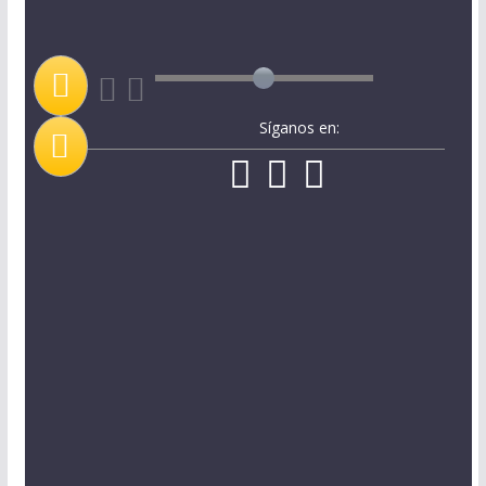
Síganos en: