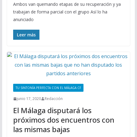
Ambos van quemando etapas de su recuperación y ya
trabajan de forma parcial con el grupo Así lo ha
anunciado
Leer más
TU SINTONÍA PERFECTA CON EL MÁLAGA CF
junio 17, 2020
Redacción
El Málaga disputará los
próximos dos encuentros con
las mismas bajas