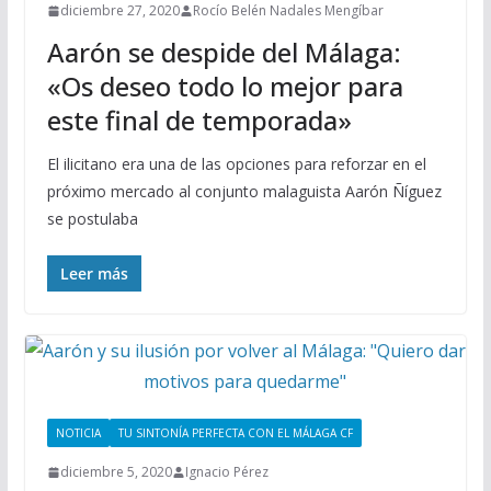
diciembre 27, 2020
Rocío Belén Nadales Mengíbar
Aarón se despide del Málaga:
«Os deseo todo lo mejor para
este final de temporada»
El ilicitano era una de las opciones para reforzar en el
próximo mercado al conjunto malaguista Aarón Ñíguez
se postulaba
Leer más
NOTICIA
TU SINTONÍA PERFECTA CON EL MÁLAGA CF
diciembre 5, 2020
Ignacio Pérez