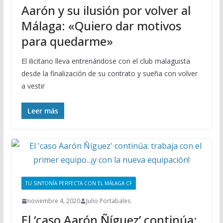
Aarón y su ilusión por volver al
Málaga: «Quiero dar motivos
para quedarme»
El ilicitano lleva entrenándose con el club malaguista
desde la finalización de su contrato y sueña con volver
a vestir
Leer más
TU SINTONÍA PERFECTA CON EL MÁLAGA CF
noviembre 4, 2020
Julio Portabales
El ‘caso Aarón Ñíguez’ continúa: