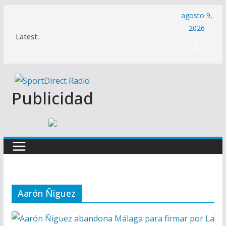
Saltar
agosto 9,
al
2026
Latest:
contenido
Publicidad
Aarón Ñíguez