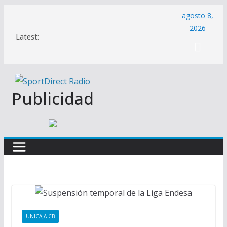
Saltar
agosto 8,
al
2026
Latest:
contenido
Publicidad
UNICAJA CB