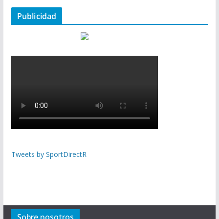
Publicidad
Tweets by SportDirectR
Sobre nosotros