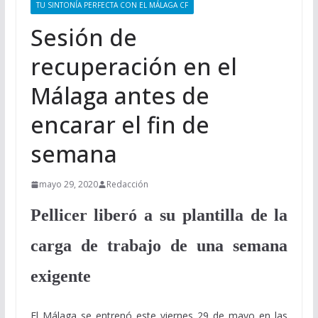
TU SINTONÍA PERFECTA CON EL MÁLAGA CF
Sesión de
recuperación en el
Málaga antes de
encarar el fin de
semana
mayo 29, 2020
Redacción
Pellicer liberó a su plantilla de la
carga de trabajo de una semana
exigente
El Málaga se entrenó este viernes 29 de mayo en las