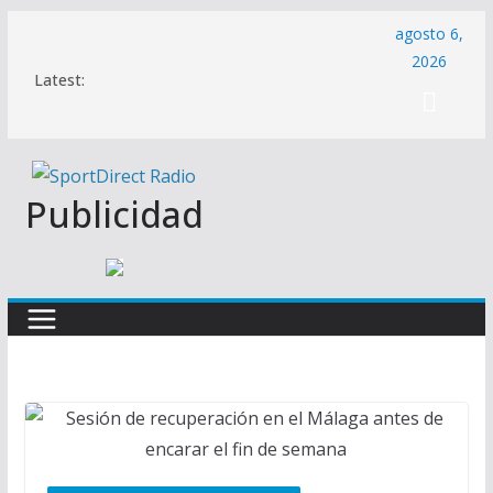
Saltar
agosto 6,
al
2026
Latest:
contenido
Publicidad