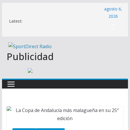
Saltar
agosto 6,
al
2026
Latest:
contenido
Publicidad