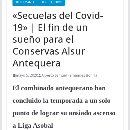
BALONMANO
POLIDEPORTIVO
«Secuelas del Covid-
19» | El fin de un
sueño para el
Conservas Alsur
Antequera
mayo 5, 2020
Alberto Samuel Fernández Bonilla
El combinado antequerano han
concluido la temporada a un solo
punto de lograr su ansiado ascenso
a Liga Asobal