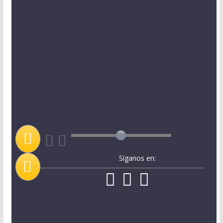
Síganos en: