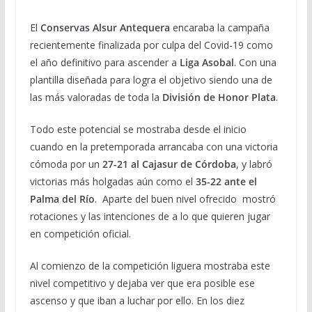
El
Conservas Alsur Antequera
encaraba la campaña
recientemente finalizada por culpa del Covid-19 como
el año definitivo para ascender a
Liga Asobal
. Con una
plantilla diseñada para logra el objetivo siendo una de
las más valoradas de toda la
División de Honor Plata
.
Todo este potencial se mostraba desde el inicio
cuando en la pretemporada arrancaba con una victoria
cómoda por un
27-21 al Cajasur de Córdoba
, y labró
victorias más holgadas aún como el
35-22 ante el
Palma del Río
. Aparte del buen nivel ofrecido mostró
rotaciones y las intenciones de a lo que quieren jugar
en competición oficial.
Al comienzo de la competición liguera mostraba este
nivel competitivo y dejaba ver que era posible ese
ascenso y que iban a luchar por ello. En los diez