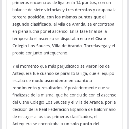
primeros encuentros de liga tenía
14 puntos
, con un
balance de
siete victorias y tres derrotas
y ocupaba la
tercera posición, con los mismos puntos que el
segundo clasificado
, el Villa de Aranda, se encontraba
en plena lucha por el ascenso. En la fase final de la
temporada el ascenso se disputaba entre el
Cisne
Colegio Los Sauces
,
Villa de Aranda
,
Torrelavega
y el
propio conjunto antequerano.
Y el momento que más perjudicado se vieron los de
Antequera fue cuando se paralizó la liga, que el equipo
estaba de
modo ascendente en cuanto a
rendimiento y resultados
. Y posteriormente que se
finalizase de la misma, que ha concluido con el ascenso
del Cisne Colegio Los Sauces y el Villa de Aranda, por la
decisión de la Real Federación Española de Balonmano
de escoger a los dos primeros clasificados, el
Antequera se encontraba a
un solo punto del