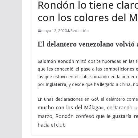
Rondón lo tiene clar
con los colores del 
mayo 12, 2020
Redacción
El delantero venezolano volvió 
Salomón Rondón
militó dos temporadas en las fil
que les concedió el pase a las competiciones 
las que estuvo en el club, sumando en la primera
por
Inglaterra,
y desde que ha llegado a China, n
En unas declaraciones en
Gol
, el delantero com
mucho con los del Málaga»
, declarando 
marzo, Rondón confesó que
le gustaría r
hacia el club.