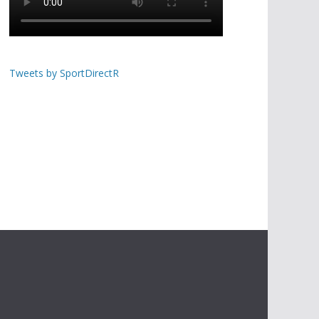
Tweets by SportDirectR