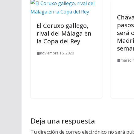
Chava
pasos
El Coruxo gallego,
será 
rival del Málaga en
Madri
la Copa del Rey
sema
noviembre 16, 2020
marzo 4
Deja una respuesta
Tu dirección de correo electrónico no será pub