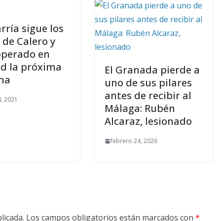
rría sigue los
 de Calero y
operado en
d la próxima
El Granada pierde a
na
uno de sus pilares
antes de recibir al
, 2021
Málaga: Rubén
Alcaraz, lesionado
febrero 24, 2026
licada.
Los campos obligatorios están marcados con
*