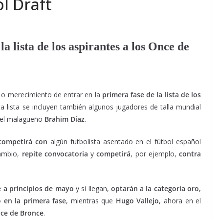
l Draft
a lista de los aspirantes a los Once de
 o merecimiento de entrar en la
primera fase de la lista de los
ta lista se incluyen también algunos jugadores de talla mundial
el malagueño
Brahim Díaz
.
competirá
con
algún futbolista asentado en el fútbol español
ambio,
repite convocatoria
y
competirá
, por ejemplo,
contra
te a principios de mayo
y si llegan,
optarán a la categoría oro,
 en la primera fase
, mientras que
Hugo Vallejo
, ahora en el
nce de Bronce
.