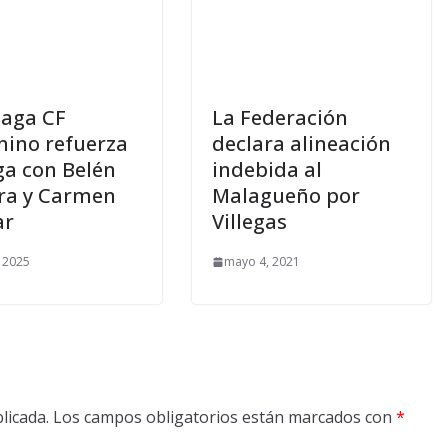
laga CF
La Federación
ino refuerza
declara alineación
ga con Belén
indebida al
ra y Carmen
Malagueño por
ar
Villegas
, 2025
mayo 4, 2021
licada.
Los campos obligatorios están marcados con
*