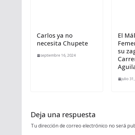
Carlos ya no
El Má
necesita Chupete
Femen
su za
septiembre 16, 2024
Carre
Aguil
julio 31
Deja una respuesta
Tu dirección de correo electrónico no será pub