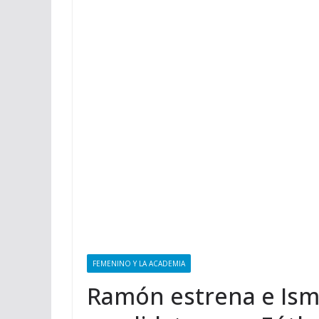
FEMENINO Y LA ACADEMIA
Ramón estrena e Ism