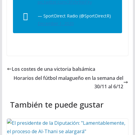
pic.twitter.com/3Fchr9WFXy
— SportDirect Radio (@SportDirectR)
December 1, 2020
Los costes de una victoria balsámica
Horarios del fútbol malagueño en la semana del
30/11 al 6/12
También te puede gustar