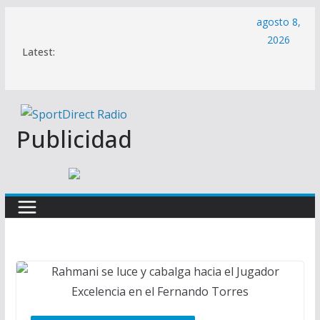
Saltar
agosto 8,
al
2026
Latest:
contenido
Publicidad