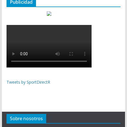
Publicidad
Tweets by SportDirectR
Sobre nosotros