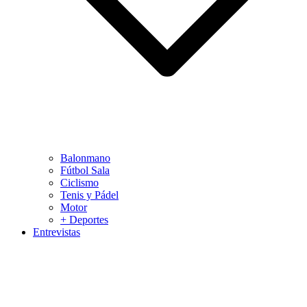
Balonmano
Fútbol Sala
Ciclismo
Tenis y Pádel
Motor
+ Deportes
Entrevistas