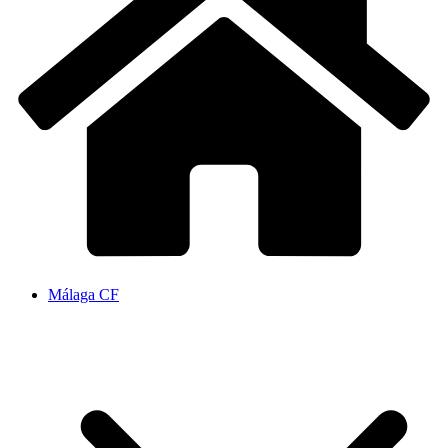
Málaga CF