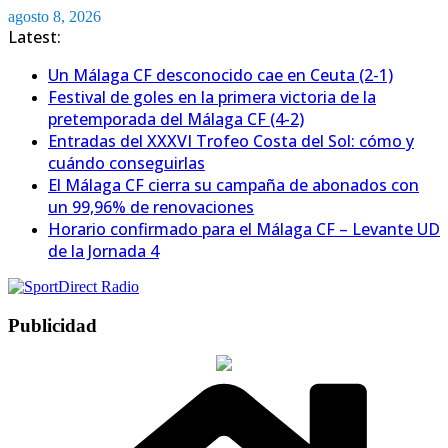
Saltar
agosto 8, 2026
al
Latest:
contenido
Un Málaga CF desconocido cae en Ceuta (2-1)
Festival de goles en la primera victoria de la
pretemporada del Málaga CF (4-2)
Entradas del XXXVI Trofeo Costa del Sol: cómo y
cuándo conseguirlas
El Málaga CF cierra su campaña de abonados con
un 99,96% de renovaciones
Horario confirmado para el Málaga CF – Levante UD
de la Jornada 4
Publicidad