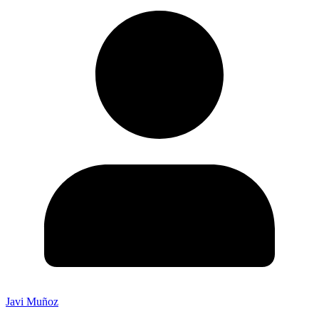
Javi Muñoz