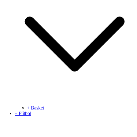
+ Basket
+ Fútbol