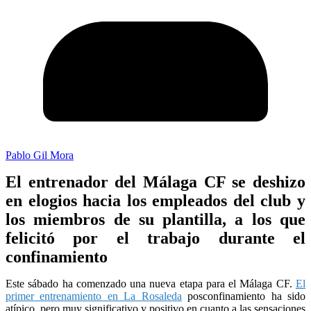
Pablo Gil Mora
El entrenador del Málaga CF se deshizo
en elogios hacia los empleados del club y
los miembros de su plantilla, a los que
felicitó por el trabajo durante el
confinamiento
Este sábado ha comenzado una nueva etapa para el Málaga CF.
El
primer entrenamiento en La Rosaleda
posconfinamiento ha sido
atípico, pero muy significativo y positivo en cuanto a las sensaciones