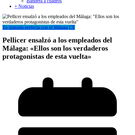
Bandera a cuadros
+ Noticias
Tu sintonía perfecta con el Málaga CF
Pellicer ensalzó a los empleados del
Málaga: «Ellos son los verdaderos
protagonistas de esta vuelta»