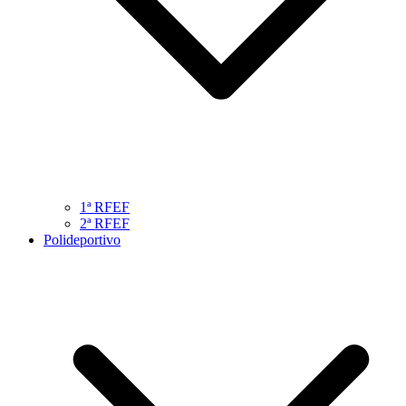
1ª RFEF
2ª RFEF
Polideportivo