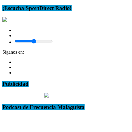
¡Escucha SportDirect Radio!
Síganos en:
Publicidad
Podcast de Frecuencia Malaguista