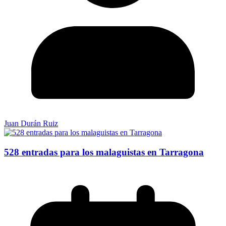
Juan Durán Ruiz
528 entradas para los malaguistas en Tarragona