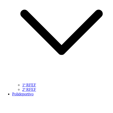
1ª RFEF
2ª RFEF
Polideportivo