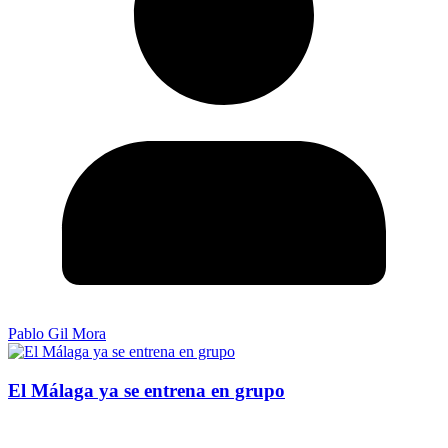
Pablo Gil Mora
El Málaga ya se entrena en grupo